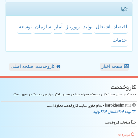
تگها
اقتصاد
اشتغال
تولید
رپورتاژ
آمار
سازمان
توسعه
خدمات
صفحه اخبار
کاروخدمت: صفحه اصلی
كاروخدمت
خدمت در محل شما ؛ کار و خدمت، همراه شما در مسیر یافتن بهترین خدمات در شهر است
karokhedmat.ir - تمام حقوق سایت كاروخدمت محفوظ است
بیمه
اشتغال
تولید
صفحات كاروخدمت
درباره ما