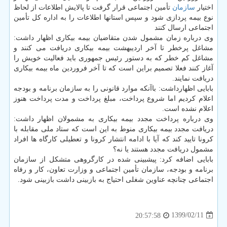
اختیار
سازمان
تأمین اجتماعی قرار گرفت تا پالایش اطلاعات از لحاظ
نوع بیمه پردازی شود و سپس استانها اطلاعات را به اداره کل تأمین
اجتماعی ارسال کنند
وی درباره زمان مشمول شدن متقاضیان بیمه بیکاری اظهار داشت:
مشاغل پرخطر تا آخر اردیبهشت بیمه بیکاری دریافت می کنند و
مشاغل کم خطر که به دستور رئیس جمهوری باید فعالیت خویش را
آغاز کنند فعلا تصمیم براین است که تا آخر فروردین ماه بیمه بیکاری
دریافت نمایند.
بابایی اظهارداشت: باآنکه موارد قانونی را به سازمان برنامه و بودجه
اعلام کردیم اما شروع پرداخت، مبلغ پرداخت و مدت پرداخت هنوز
اعلام نشده است.
وی درباره پرداخت مجدد بیمه بیکاری به مشمولان اظهار داشت:
دریافت مجدد بیمه بیکاری منوط به این است که ستاد ملی مقابله با
کرونا تایید کند که آیا با ادامه انتشار کرونا و تعطیلی کارگاه ها افراد
مشمول دریافت مجدد هستند یا نه؟
بابایی اضافه کرد: پیشبینی شده در کارگروهی متشکل از سازمان
برنامه و بودجه، سازمان تأمین اجتماعی و وزارت تعاون، کار و رفاه
اجتماعی چنانچه عناوین شغلی احتیاج به بازبینی داشت بازبینی شود.
1399/02/11
20:57:58