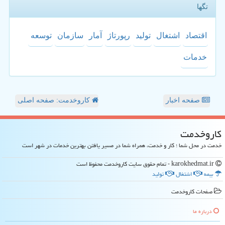
تگها
اقتصاد
اشتغال
تولید
رپورتاژ
آمار
سازمان
توسعه
خدمات
صفحه اخبار
کاروخدمت: صفحه اصلی
كاروخدمت
خدمت در محل شما ؛ کار و خدمت، همراه شما در مسیر یافتن بهترین خدمات در شهر است
karokhedmat.ir - تمام حقوق سایت كاروخدمت محفوظ است
بیمه
اشتغال
تولید
صفحات كاروخدمت
درباره ما