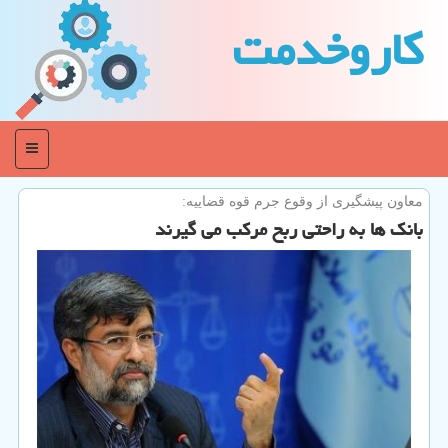
كاروخدمت
منو
معاون پیشگیری از وقوع جرم قوه قضاییه:
بانك ها به راحتی ربح مركب می گیرند