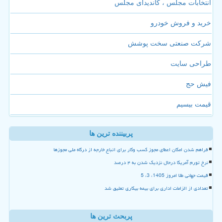
انتخابات مجلس ، کاندیدای مجلس
خرید و فروش خودرو
شرکت صنعتی سخت پوشش
طراحی سایت
فیش حج
قیمت بیسیم
پربیننده ترین ها
فراهم شدن امکان اعطای مجوز کسب وکار برای اتباع خارجه از درگاه ملی مجوزها
نرخ تورم آمریکا درحال نزدیک شدن به ۴ درصد
قیمت جهانی طلا امروز 1405، 3، 5
تعدادی از الزامات اداری برای بیمه بیکاری تعلیق شد
پربحث ترین ها