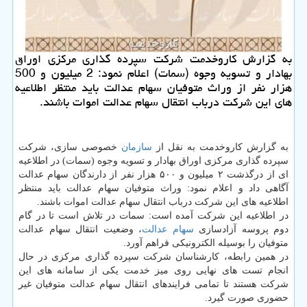
به گزارش كاروخدمت شركت سپرده گذاری مركزی اوراق
بهادار و تسویه وجوه (سمات) اعلام نمود: 2 میلیون و 500
هزار نفر از وراث متوفیان سهام عدالت باید منتظر اطلاعیه
های این شركت درباب انتقال سهام عدالت اموات باشند.
به گزارش کاروخدمت به نقل از
سازمان
خصوصی سازی، شرکت
سپرده گذاری مرکزی اوراق بهادار و تسویه وجوه (سمات) در اطلاعیه
ای از درگذشت ۲ میلیون و ۵۰۰ هزار نفر از دارندگان سهام عدالت
آگاهی داد و اعلام نمود: وراث متوفیان سهام عدالت باید منتظر
اطلاعیه های این شرکت درباب انتقال سهام عدالت اموات باشند.
در اطلاعیه این شرکت آمده است: سمات در تلاش است تا در گام
دوم پروسه آزادسازی
سهام عدالت
، وضعیت انتقال سهام عدالت
متوفیان را بوسیله الکترونیکی فراهم آورد.
در همین رابطه، کارشناسان شرکت سپرده گذاری مرکزی در حال
انجام تست های نهایی روی میز خدمت یکی از سامانه های این
شرکت هستند تا تمامی فرایندهای انتقال سهام عدالت متوفیان غیر
حضوری صورت گیرد.