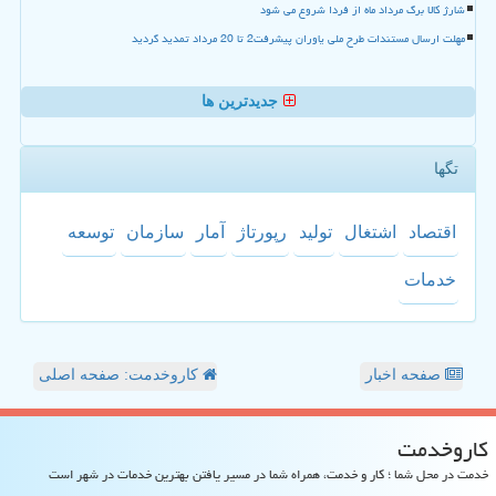
شارژ کالا برگ مرداد ماه از فردا شروع می شود
مهلت ارسال مستندات طرح ملی یاوران پیشرفت2 تا 20 مرداد تمدید گردید
جدیدترین ها
تگها
اقتصاد
اشتغال
تولید
رپورتاژ
آمار
سازمان
توسعه
خدمات
صفحه اخبار
کاروخدمت: صفحه اصلی
كاروخدمت
خدمت در محل شما ؛ کار و خدمت، همراه شما در مسیر یافتن بهترین خدمات در شهر است