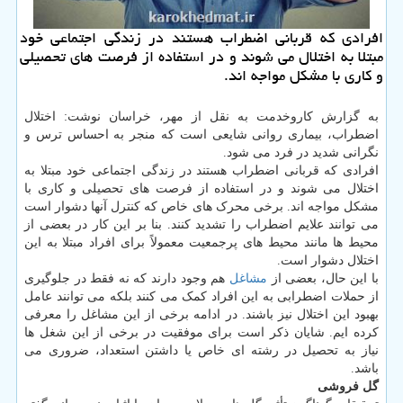
افرادی كه قربانی اضطراب هستند در زندگی اجتماعی خود
مبتلا به اختلال می شوند و در استفاده از فرصت های تحصیلی
و كاری با مشكل مواجه اند.
به گزارش کاروخدمت به نقل از مهر، خراسان نوشت: اختلال
اضطراب، بیماری روانی شایعی است که منجر به احساس ترس و
نگرانی شدید در فرد می شود.
افرادی که قربانی اضطراب هستند در زندگی اجتماعی خود مبتلا به
اختلال می شوند و در استفاده از فرصت های تحصیلی و کاری با
مشکل مواجه اند. برخی محرک های خاص که کنترل آنها دشوار است
می توانند علایم اضطراب را تشدید کنند. بنا بر این کار در بعضی از
محیط ها مانند محیط های پرجمعیت معمولاً برای افراد مبتلا به این
اختلال دشوار است.
با این حال، بعضی از
مشاغل
هم وجود دارند که نه فقط در جلوگیری
از حملات اضطرابی به این افراد کمک می کنند بلکه می توانند عامل
بهبود این اختلال نیز باشند. در ادامه برخی از این مشاغل را معرفی
کرده ایم. شایان ذکر است برای موفقیت در برخی از این شغل ها
نیاز به تحصیل در رشته ای خاص یا داشتن استعداد، ضروری می
باشد.
گل فروشی