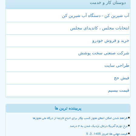
دوستان کار و خدمت
آب شیرین کن - دستگاه آب شیرین کن
انتخابات مجلس ، کاندیدای مجلس
خرید و فروش خودرو
شرکت صنعتی سخت پوشش
طراحی سایت
فیش حج
قیمت بیسیم
پربیننده ترین ها
فراهم شدن امکان اعطای مجوز کسب وکار برای اتباع خارجه از درگاه ملی مجوزها
نرخ تورم آمریکا درحال نزدیک شدن به ۴ درصد
قیمت جهانی طلا امروز 1405، 3، 5