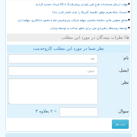
مهلت ارسال مستندات طرح ملی یاوران پیشرفت2 تا 20 مرداد تمدید گردید
انسداد تنگه هرمز چطور اقتصاد آمریکا را تحت فشار قرار داد؟
مجمع عمومی عادی سالیانه صاحبان سهام شرکت پتروشیمی جم با حضور حداکثری سهامداران
توسعه روستاها راهبردی ملی برای تحقق عدالت و توسعه پایدار
نظرات بینندگان در مورد این مطلب
نظر شما در مورد این مطلب کاروخدمت
نام:
ایمیل:
نظر:
سوال:
= ۲ بعلاوه ۳