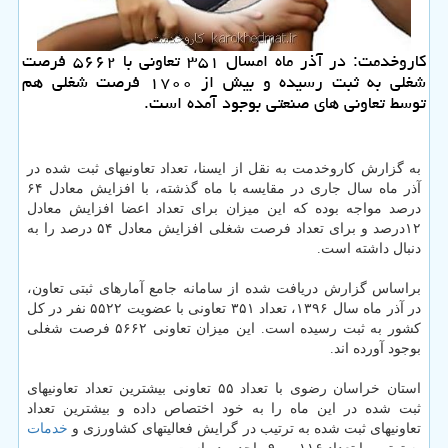
كاروخدمت: در آذر ماه امسال ۳۵۱ تعاونی با ۵۶۶۲ فرصت
شغلی به ثبت رسیده و بیش از ۱۷۰۰ فرصت شغلی هم
توسط تعاونی های صنعتی بوجود آمده است.
به گزارش كاروخدمت به نقل از ایسنا، تعداد تعاونیهای ثبت شده در
آذر ماه سال جاری در مقایسه با ماه گذشته، با افزایش معادل ۶۴
درصد مواجه بوده كه این میزان برای تعداد اعضا افزایش معادل
۱۲درصد و برای تعداد فرصت شغلی افزایش معادل ۵۴ درصد را به
دنبال داشته است.
براساس گزارش دریافت شده از سامانه جامع آمارهای ثبتی تعاون،
در آذر ماه سال ۱۳۹۶، تعداد ۳۵۱ تعاونی با عضویت ۵۵۲۲ نفر در كل
كشور به ثبت رسیده است. این میزان تعاونی ۵۶۶۲ فرصت شغلی
بوجود آورده اند.
استان خراسان رضوی با تعداد ۵۵ تعاونی بیشترین تعداد تعاونیهای
ثبت شده در این ماه را به خود اختصاص داده و بیشترین تعداد
تعاونیهای ثبت شده به ترتیب در گرایش فعالیتهای كشاورزی و
خدمات