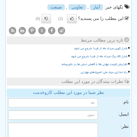
تگهای خبر:
آمار
,
تعاونی
,
صنعت
این مطلب را می پسندید؟
(0)
(2)
X
تازه ترین مطالب مرتبط
شارژ کوپن مرداد ماه از فردا شروع می شود
شارژ کالا برگ مرداد ماه از فردا شروع می شود
افزایش قیمت جهانی طلا با کاهش تنش ها در خاورمیانه
راه اندازی بنیاد ملی المپیادهای مهارتی
نظرات بینندگان در مورد این مطلب
نظر شما در مورد این مطلب کاروخدمت
نام:
ایمیل:
نظر: