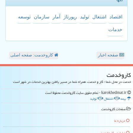
اقتصاد
اشتغال
تولید
رپورتاژ
آمار
سازمان
توسعه
خدمات
صفحه اخبار
کاروخدمت: صفحه اصلی
كاروخدمت
خدمت در محل شما ؛ کار و خدمت، همراه شما در مسیر یافتن بهترین خدمات در شهر است
karokhedmat.ir - تمام حقوق سایت كاروخدمت محفوظ است
بیمه
اشتغال
تولید
صفحات كاروخدمت
درباره ما
تبلیغ در كاروخدمت