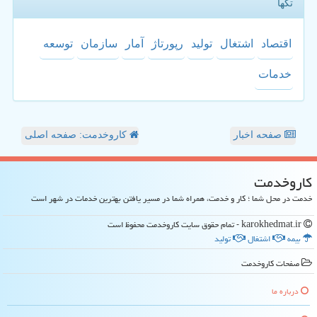
تگها
اقتصاد
اشتغال
تولید
رپورتاژ
آمار
سازمان
توسعه
خدمات
صفحه اخبار
کاروخدمت: صفحه اصلی
كاروخدمت
خدمت در محل شما ؛ کار و خدمت، همراه شما در مسیر یافتن بهترین خدمات در شهر است
karokhedmat.ir - تمام حقوق سایت كاروخدمت محفوظ است
بیمه
اشتغال
تولید
صفحات كاروخدمت
درباره ما