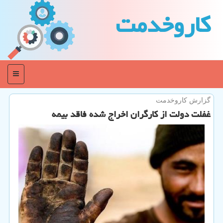
كاروخدمت
منو
گزارش كاروخدمت
غفلت دولت از كارگران اخراج شده فاقد بیمه