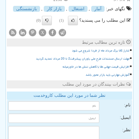
تگهای خبر:
آمار
,
اشتغال
,
بازار كار
,
بازنشستگی
این مطلب را می پسندید؟
(0)
(1)
X
تازه ترین مطالب مرتبط
شارژ کالا برگ مرداد ماه از فردا شروع می شود
مهلت ارسال مستندات طرح ملی یاوران پیشرفت2 تا 20 مرداد تمدید گردید
افزایش قیمت جهانی طلا با کاهش تنش ها در خاورمیانه
آموزش مهارتی باید بازار محور باشد
نظرات بینندگان در مورد این مطلب
نظر شما در مورد این مطلب کاروخدمت
نام:
ایمیل:
نظر: