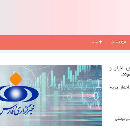
اشتغال
بیمه
ش اخبار و
وند.
ختیار مردم
 خبر پوششی