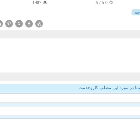
1907
/ 5
5.0
چه
X
ما در مورد این مطلب کاروخدمت