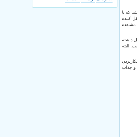
د که با
ل کننده
مشاهده
 مستقل داشته
. البته
 از بکاربردن
 و جذاب