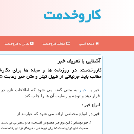
كاروخدمت
صفحه اصلی
مطالب كاروخدمت
تماس با كاروخدمت
آشنایی با تعریف خبر
كاروخدمت: در روزنامه ها و مجله ها برای نگار
مطالب باید جزئیاتی از قبیل تیتر و متن خبر رعایت ش
خبر یا
اخبار
به متنی گفته می شود که اطلاعات تازه در ا
قرار دهد و توجه و رضایت آن ها را جلب کند.
انواع خبر :
خبر
در انواع مختلفی ارائه می شود که عبارتند از :
خبر پوششی :
این نوع خبر مخصوص افتتاحیه ها و سخنرانی می باشد.
صحبت های فردی است که برای تهیه خبر ، خبرنگار نزد او رفته است.