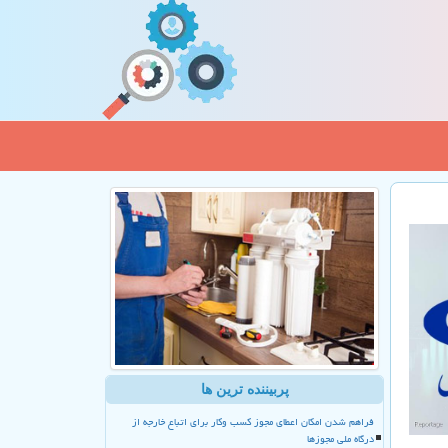
پربیننده ترین ها
فراهم شدن امکان اعطای مجوز کسب وکار برای اتباع خارجه از
درگاه ملی مجوزها