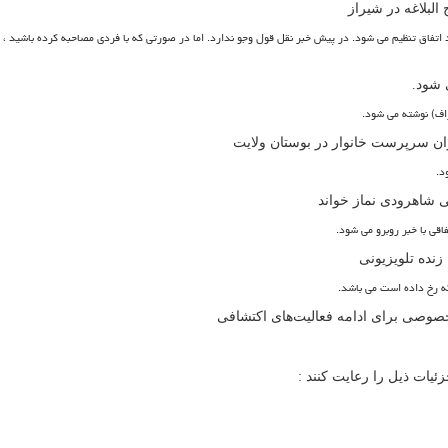
البلاغه در شیراز
اتفاق تنظیم می شود. در پیش خبر نقل قول وجو ندارد. اما در صورتی که با فردی مصاحبه کرده باشید ، م
 شود.
راف) نوشته می شود.
نوان سرپرست خانوار در بوستان ولایت
د.
می شاهرودی نماز خواند
قی با خبر روبرو می شود.
زنده تلویزیونی
که رخ داده است می باشد.
ئیات ذیل را رعایت کنند :