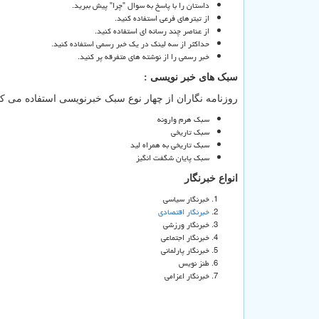
داستان را با پاسخ به سوال "چرا" پیش ببرید.
از تیترهای فرعی استفاده کنید.
از عناصر چند رسانه ای استفاده کنید.
حداکثر از سه لینک در یک خبر رسمی استفاده کنید.
خبر رسمی را از نوشته های متفرقه پر کنید.
سبک های خبر نویسی :
روزنامه نگاران از چهار نوع سبک خبرنویسی استفاده می کنن
سبک هرم وارونه
سبک تاریخی
سبک تاریخی به همراه لید
سبک پایان شگفت انگیز
انواع خبرنگار
خبرنگار سیاسی
خبرنگار اقتصادی
خبرنگار ورزشی
خبرنگار اجتماعی
خبرنگار پارلمانی
طنز نویس
خبرنگار اعزامی