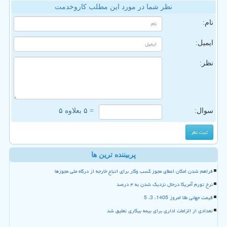
نظر شما در مورد این مطلب کاروخدمت
نام:
ایمیل:
نظر:
سوال:
= ۵ بعلاوه ۵
پربیننده ترین ها
فراهم شدن امکان اعطای مجوز کسب وکار برای اتباع خارجه از درگاه ملی مجوزها
نرخ تورم آمریکا درحال نزدیک شدن به ۴ درصد
قیمت جهانی طلا امروز 1405، 3، 5
تعدادی از الزامات اداری برای بیمه بیکاری تعلیق شد