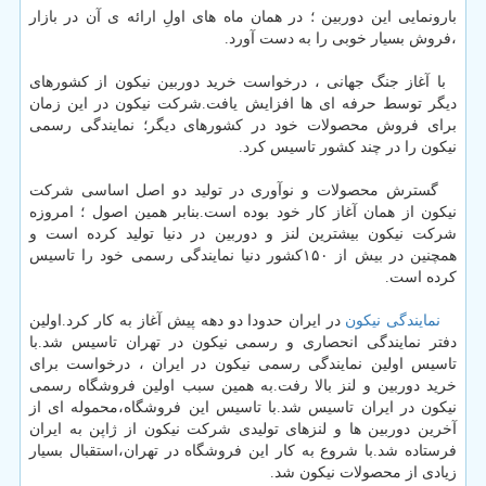
بارونمایی این دوربین ؛ در همان ماه های اولِ ارائه ی آن در بازار
،فروش بسیار خوبی را به دست آورد.
با آغاز جنگ جهانی ، درخواست خرید دوربین نیکون از کشورهای
دیگر توسط حرفه ای ها افزایش یافت.شرکت نیکون در این زمان
برای فروش محصولات خود در کشورهای دیگر؛ نمایندگی رسمی
نیکون را در چند کشور تاسیس کرد.
گسترش محصولات و نوآوری در تولید دو اصل اساسی شرکت
نیکون از همان آغاز کار خود بوده است.بنابر همین اصول ؛ امروزه
شرکت نیکون بیشترین لنز و دوربین در دنیا تولید کرده است و
همچنین در بیش از ۱۵۰کشور دنیا نمایندگی رسمی خود را تاسیس
کرده است.
نمایندگی نیکون
در ایران حدودا دو دهه پیش آغاز به کار کرد.اولین
دفتر نمایندگی انحصاری و رسمی نیکون در تهران تاسیس شد.با
تاسیس اولین نمایندگی رسمی نیکون در ایران ، درخواست برای
خرید دوربین و لنز بالا رفت.به همین سبب اولین فروشگاه رسمی
نیکون در ایران تاسیس شد.با تاسیس این فروشگاه،محموله ای از
آخرین دوربین ها و لنزهای تولیدی شرکت نیکون از ژاپن به ایران
فرستاده شد.با شروع به کار این فروشگاه در تهران،استقبال بسیار
زیادی از محصولات نیکون شد.