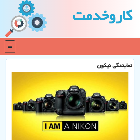
كاروخدمت
منو
نمایندگی نیكون