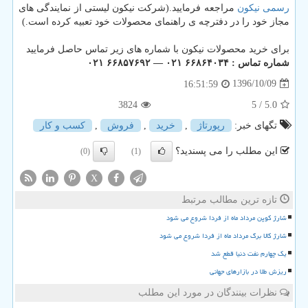
رسمی نیکون
مراجعه فرمایید.(شرکت نیکون لیستی از نمایندگی های
مجاز خود را در دفترچه ی راهنمای محصولات خود تعبیه کرده است.)
برای خرید محصولات نیکون با شماره های زیر تماس حاصل فرمایید
شماره تماس : ۶۶۸۶۴۰۳۴ ۰۲۱ — ۶۶۸۵۷۶۹۲ ۰۲۱
1396/10/09
16:51:59
3824
/ 5
5.0
تگهای خبر:
رپورتاژ
,
خرید
,
فروش
,
كسب و كار
این مطلب را می پسندید؟
(0)
(1)
X
تازه ترین مطالب مرتبط
شارژ کوپن مرداد ماه از فردا شروع می شود
شارژ کالا برگ مرداد ماه از فردا شروع می شود
یک چهارم نفت دنیا قطع شد
ریزش طلا در بازارهای جهانی
نظرات بینندگان در مورد این مطلب