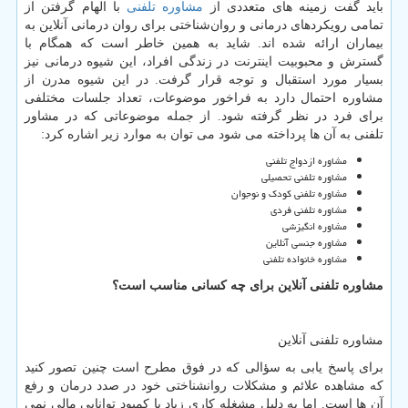
باید گفت زمینه های متعددی از
مشاوره تلفنی
با الهام گرفتن از
تمامی رویکردهای درمانی و روان‌شناختی برای روان درمانی آنلاین به
بیماران ارائه شده اند. شاید به همین خاطر است که همگام با
گسترش و محبوبیت اینترنت در زندگی افراد، این شیوه درمانی نیز
بسیار مورد استقبال و توجه قرار گرفت. در این شیوه مدرن از
مشاوره احتمال دارد به فراخور موضوعات، تعداد جلسات مختلفی
برای فرد در نظر گرفته شود. از جمله موضوعاتی که در مشاور
تلفنی به آن ها پرداخته می شود می توان به موارد زیر اشاره کرد:
مشاوره ازدواج تلفنی
مشاوره تلفنی تحصیلی
مشاوره تلفنی کودک و نوجوان
مشاوره تلفنی فردی
مشاوره انگیزشی
مشاوره جنسی آنلاین
مشاوره خانواده تلفنی
مشاوره تلفنی آنلاین برای چه کسانی مناسب است؟
مشاوره تلفنی آنلاین
برای پاسخ یابی به سؤالی که در فوق مطرح است چنین تصور کنید
که مشاهده علائم و مشکلات روانشناختی خود در صدد درمان و رفع
آن ها است. اما به دلیل مشغله کاری زیاد یا کمبود توانایی مالی نمی