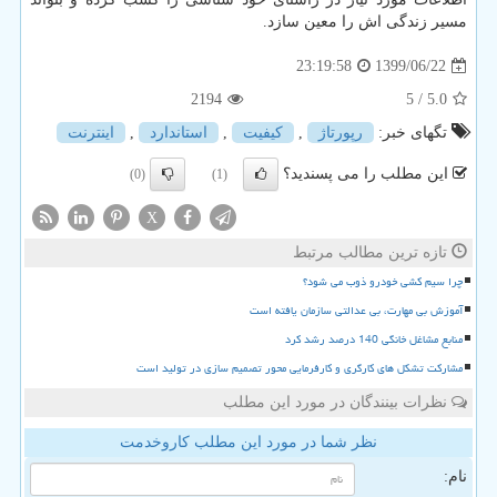
مسیر زندگی اش را معین سازد.
1399/06/22
23:19:58
2194
/ 5
5.0
تگهای خبر:
رپورتاژ
,
كیفیت
,
استاندارد
,
اینترنت
این مطلب را می پسندید؟
(0)
(1)
X
تازه ترین مطالب مرتبط
چرا سیم کشی خودرو ذوب می شود؟
آموزش بی مهارت، بی عدالتی سازمان یافته است
منابع مشاغل خانگی 140 درصد رشد کرد
مشارکت تشکل های کارگری و کارفرمایی محور تصمیم سازی در تولید است
نظرات بینندگان در مورد این مطلب
نظر شما در مورد این مطلب کاروخدمت
نام: