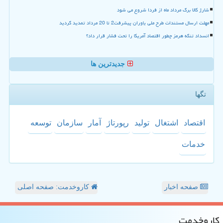
شارژ کالا برگ مرداد ماه از فردا شروع می شود
مهلت ارسال مستندات طرح ملی یاوران پیشرفت2 تا 20 مرداد تمدید گردید
انسداد تنگه هرمز چطور اقتصاد آمریکا را تحت فشار قرار داد؟
جدیدترین ها
تگها
اقتصاد
اشتغال
تولید
رپورتاژ
آمار
سازمان
توسعه
خدمات
صفحه اخبار
کاروخدمت: صفحه اصلی
كاروخدمت