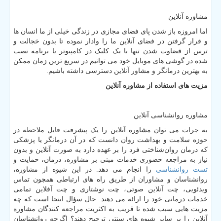
مشاوره آنلاین
اما امروزه باز شدن پای فضای مجازی در زندگی خیلی از ما انسان ها
و قرار گرفتن در فضای آنلاین ما را وادار نموده تا بدون خجالت و
ترس از قضاوت شدن تنها با یک کلیک در کامپیوتر یا برنامه نصب
شده در گوشی های موبایل خود می توانیم در سریع ترین زمان ممکن
به بهترین درمانگر و مشاور آنلاین دسترسی داشته باشیم.
مزیت های استفاده از مشاوره آنلاین
مشاوره روانشناسی آنلاین
به جرات می توان مشاوره آنلاین را یک پیشرفت قابل ملاحظه در
حوزه سلامت و بهداشت روان دانست که در آن درمانگر یا پزشکی
که درمان روان‌شناختی فرد را بر عهده دارد به صورت آنلاین و بدون
نیاز به مراجعه حضوری خدمات مبنی بر مشاوره، درمان، حمایت و
تست روانشناسی
را انجام می دهد. در این شیوه از مشاوره،
روانشناسان و مشاوران از طریق راه های ارتباطی همچون تماس
ویدئویی، چت آنلاین صوتی، چت نوشتاری و چت آفلاین تمامی
خدمات درمانی خود را ارائه می دهند. حال سؤال اینجا است که چه
مزیت هایی سبب شده تا قریب به اکثریت مراجعه کنندگان مشاوره
آنلاین را بر سایر شیوه های سنتی ترجیح دهند؟ اگرچه روانشناسان