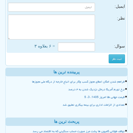
ایمیل:
نظر:
سوال:
= ۶ بعلاوه ۳
پربیننده ترین ها
فراهم شدن امکان اعطای مجوز کسب وکار برای اتباع خارجه از درگاه ملی مجوزها
نرخ تورم آمریکا درحال نزدیک شدن به ۴ درصد
قیمت جهانی طلا امروز 1405، 3، 5
تعدادی از الزامات اداری برای بیمه بیکاری تعلیق شد
پربحث ترین ها
توقف طولانی کامیون ها پشت مرز صورت حساب سنگینی که به اقتصاد می رسد