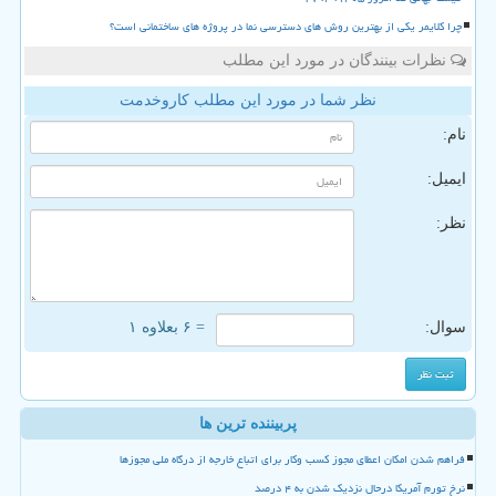
چرا کلایمر یکی از بهترین روش های دسترسی نما در پروژه های ساختمانی است؟
نظرات بینندگان در مورد این مطلب
نظر شما در مورد این مطلب کاروخدمت
نام:
ایمیل:
نظر:
سوال:
= ۶ بعلاوه ۱
پربیننده ترین ها
فراهم شدن امکان اعطای مجوز کسب وکار برای اتباع خارجه از درگاه ملی مجوزها
نرخ تورم آمریکا درحال نزدیک شدن به ۴ درصد