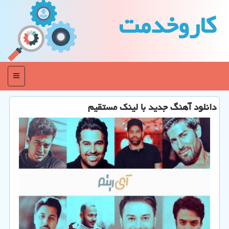
كاروخدمت
منو
دانلود آهنگ جدید با لینك مستقیم