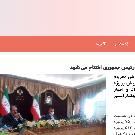
اشتغال
بیمه
طق محروم
هزار میلیارد تومان پروژه
د و اظهار
كنفرانسی
به در نشست
خبری با عنوان روز روستا و عشایر تصریح کرد: ۶ هزار و ۷۵۰ پروژه
عمرانی با اعتباری بالغ بر ۳۷۰۰ میلیارد تومان، ۲۶ هزار و ۵۱۲ پروژه
اشتغال زایی با اعتباری بالغ بر سه هزار و ۶۰۰ میلیارد تومان و ۷۱ هزار