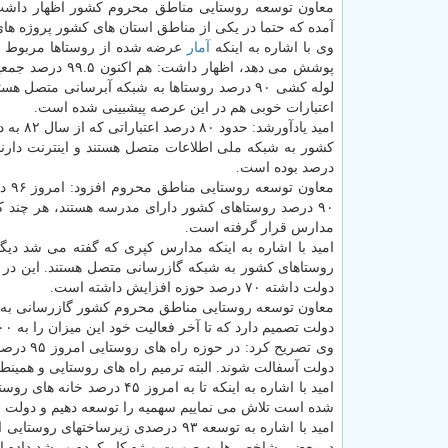
معاون توسعه روستایی مناطق محروم کشور اظهار داشت:
آمده که حتما در یکی از مناطق استان های کشور پروژه های آ
وی با اشاره به اینکه
آمار
پوشش می دهد، ا
اعتبارات خوبی هم در این عرصه پیشبینی شده است.
درصد بوده است.
معا
۹۰ درصد روستاهای کشور دارای مدرسه هستند، هر چند که برخی آنها سازه های مناسبی ندارند و بازسازی آنها در اولویت کار
مدارس قرار گرفته است.
دولت داشته ۷۰ درصد حوزه افزایش داشته است.
دولت تصمیم دارد که تا آخر فعالیت خود این میزان را به ۱۰۰ درصد افزایش دهد تا روستای بدون گاز نداشته باشیم.
وی تصریح
دولت آسفالت شوند. البته ترمیم راه های روستایی و همین
شده است تلاش می نماییم سهمیه را توسعه دهیم و دولت بتوا
امید با اشاره به توسعه ۹۳ درصدی زیر
در بعضی شاخص ها به صورت ویژه کار کرده و رشد داده ا