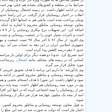
شرایط ما در منطقه و کشورهای مشابه هم خیلی بهتر است
تومان پرداخت شده است مابقی هم به استانها ابلاغ گردیده که
است و تاثیرات بسیار خوبی را در جمعیت روستایی و تثبی
وی افزود: از سال ۷۶ تا 
حدود ۶ دهم درصد کاهش پیدا کرده است.
امید تصریح کرد: حدودا دو هفته دیگر برای اولین بار مراس
کسانی که در زمینه های مختلف مانند
اشتغال
، زیرساخت،
مورد تجلیل قرار می گیرند.
وی یادآورشد: بنا داریم این برنامه با هدف تشویق خیرینی ک
معاون توسعه روستایی و مناطق محروم کشور در ادامه به ر
نمود و اظهار داشت: این شورا با هدف انسجام بخشی و هم
نفر از روستاییان را بیمه اجتماعی کرده که در انتها این اف
شوند.
اعتبار نیاز است که دولت به صورت صد در صد این مبلغ را 