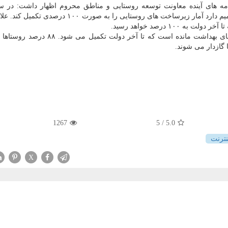
مه های آینده معاونت توسعه روستایی و مناطق محروم اظهار داشت: در 
ارتباطات، خانه های بهداشت و شبکه گاز رسانی دولت تصمیم دارد آمار زیرساخت های روستایی را به صور
وی یادآورشد: در کل کشور کمتر از یک هزار واحد خانه های بهداشت مانده است که تا آخر 
 گازدار می شوند.
1267
/ 5
5.0
نترنت
X