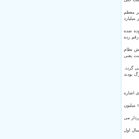
ستور رهبر معظم
استا حدودا ۲۲ هزار میلیارد تومان اعتبار در نظر گرفته شد که تا به امروز حدود ۱۴ هزار میلیارد
ع سهم اشتغال روستایی از پنج درصد به ۳۰ درصد افزوده شده
اری روستایی را رقم زده
ارزش نظام
صد کاهش پیدا کرده است یعنی
ی گردد.
گ بودند
ی اشاره
وی در مورد بیمه روستاییان هم اظهار داشت: بیمه پایه درمان روستاییان مجانی است. صندوق بیمه اجتماعی روستاییان وعشایر تابحال ۱.۲ میلیون
ن نفر از این مزایا برخوردار می
شد، ۱۳۰۰ میلیارد تومان برای سال اول