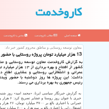
كاروخدمت
صفحه اصلی
مطالب كاروخدمت
تماس با كاروخدمت
معاون توسعه روستایی و مناطق محروم كشور خبر داد:
13 هزار میلیارد تومان پروژه روستایی با حضور رئیس جمهوری افتتاح می شود
به گزارش كاروخدمت معاون توسعه روستایی و منا
كشور از افتتاح و بهره برداری از ۱۳ 
عمرانی و اشتغالزایی روستایی و عشایری اطلاع دا
داشت: این پروژه ها روز دوشنبه با حضور ویدئو
رئیس جمهوری به بهره برداری می رسند.
به گزارش خبرنگار سیاسی ایرنا، «محمد امید» روز شن