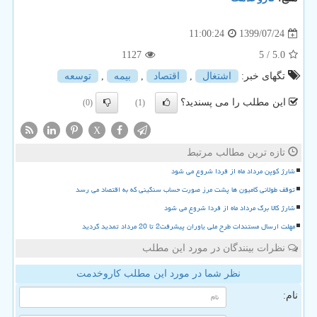
1399/07/24
11:00:24
1127
/ 5
5.0
تگهای خبر:
اشتغال
,
اقتصاد
,
بیمه
,
توسعه
این مطلب را می پسندید؟
(0)
(1)
X
تازه ترین مطالب مرتبط
شارژ کوپن مرداد ماه از فردا شروع می شود
توقف طولانی کامیون ها پشت مرز صورت حساب سنگینی که به اقتصاد می رسد
شارژ کالا برگ مرداد ماه از فردا شروع می شود
مهلت ارسال مستندات طرح ملی یاوران پیشرفت2 تا 20 مرداد تمدید گردید
نظرات بینندگان در مورد این مطلب
نظر شما در مورد این مطلب کاروخدمت
نام: