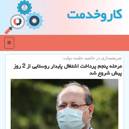
كاروخدمت
منو
شریعتمداری در حاشیه جلسه دولت:
مرحله پنجم پرداخت اشتغال پایدار روستایی از 2 روز
پیش شروع شد