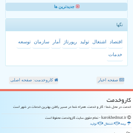
جدیدترین ها
تگها
اقتصاد
اشتغال
تولید
رپورتاژ
آمار
سازمان
توسعه
خدمات
صفحه اخبار
کاروخدمت: صفحه اصلی
كاروخدمت
خدمت در محل شما ؛ کار و خدمت، همراه شما در مسیر یافتن بهترین خدمات در شهر است
karokhedmat.ir - تمام حقوق سایت كاروخدمت محفوظ است
بیمه
اشتغال
تولید