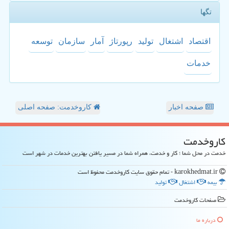
تگها
اقتصاد
اشتغال
تولید
رپورتاژ
آمار
سازمان
توسعه
خدمات
صفحه اخبار
کاروخدمت: صفحه اصلی
كاروخدمت
خدمت در محل شما ؛ کار و خدمت، همراه شما در مسیر یافتن بهترین خدمات در شهر است
karokhedmat.ir - تمام حقوق سایت كاروخدمت محفوظ است
بیمه
اشتغال
تولید
صفحات كاروخدمت
درباره ما