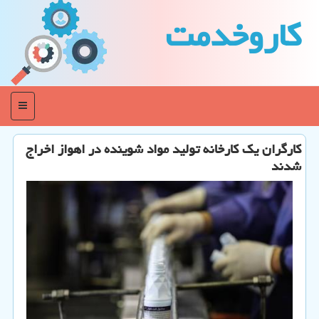
كاروخدمت
منو
كارگران یك كارخانه تولید مواد شوینده در اهواز اخراج
شدند