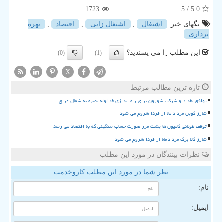
1723
/ 5
5.0
تگهای خبر:
اشتغال
,
اشتغال زایی
,
اقتصاد
,
بهره
برداری
این مطلب را می پسندید؟
(0)
(1)
X
تازه ترین مطالب مرتبط
توافق بغداد و شرکت شورون برای راه اندازی خط لوله بصره به شمال عراق
شارژ کوپن مرداد ماه از فردا شروع می شود
توقف طولانی کامیون ها پشت مرز صورت حساب سنگینی که به اقتصاد می رسد
شارژ کالا برگ مرداد ماه از فردا شروع می شود
نظرات بینندگان در مورد این مطلب
نظر شما در مورد این مطلب کاروخدمت
نام:
ایمیل: