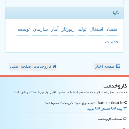
تگها
اقتصاد
اشتغال
تولید
رپورتاژ
آمار
سازمان
توسعه
خدمات
صفحه اخبار
کاروخدمت: صفحه اصلی
كاروخدمت
خدمت در محل شما ؛ کار و خدمت، همراه شما در مسیر یافتن بهترین خدمات در شهر است
karokhedmat.ir - تمام حقوق سایت كاروخدمت محفوظ است
بیمه
اشتغال
تولید
صفحات كاروخدمت