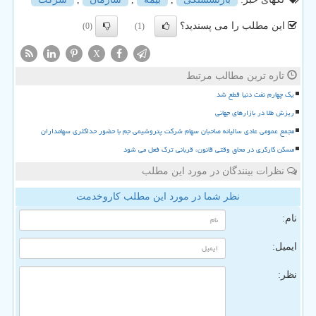
این مطلب را می پسندید؟
(0)
(1)
X
تازه ترین مطالب مرتبط
یک چهارم نفت دنیا قطع شد
ریزش طلا در بازارهای جهانی
مجمع عمومی عادی سالیانه صاحبان سهام شرکت پتروشیمی جم با حضور حداکثری سهامداران
مسکن کارگری در محاق وقتی قانون، قربانی ترک فعل می شود
نظرات بینندگان در مورد این مطلب
نظر شما در مورد این مطلب کاروخدمت
نام:
ایمیل:
نظر: