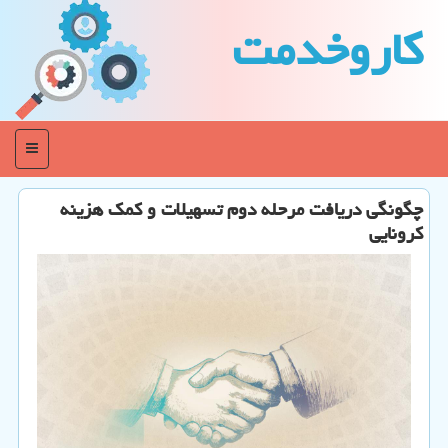
كاروخدمت
منو
چگونگی دریافت مرحله دوم تسهیلات و كمك هزینه
كرونایی