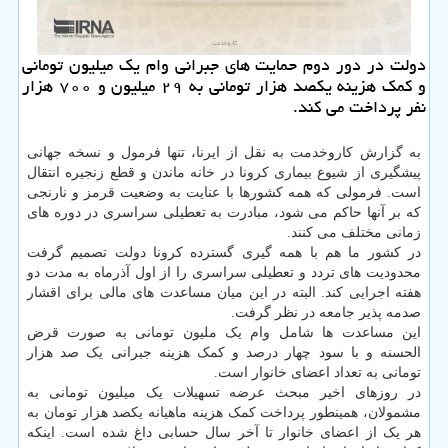
دولت در دور دوم حمایت های جبرانی وام یك میلیون تومانی
و كمك هزینه یكصد هزار تومانی به ۲۹ میلیون و ۷۰۰ هزار
نفر پرداخت می كند.
به گزارش کاروخدمت به نقل از ایرنا، تنها فرمول و نسخه جهانی
پیشگیری از شیوع بیماری کرونا در خانه ماندن و قطع زنجیره انتقال
است. فرمولی که همه کشورها با عنایت به وضعیت قرمز و نارنجی
که بر آنها حاکم می شود، مبادرت به تعطیلی سراسری در دوره های
زمانی مختلف می کنند.
در کشور ما هم با همه گیری گسترده کرونا دولت تصمیم گرفت
محدودیت های تردد و تعطیلی سراسری را از اول آذرماه به مدت دو
هفته اجرایی کند. البته در این میان مساعدت های مالی برای اقشار
صدمه پذیر جامعه در نظر گرفت.
این مساعدت ها شامل وام یک ملیون تومانی به صورت قرض
الحسنه و با سود چهار درصد و کمک هزینه جبرانی یک صد هزار
تومانی به تعداد اعضای خانوار است.
در روزهای اخیر مبحث عرضه تسهیلات یک میلیون تومانی به
مشمولان، همینطور پرداخت کمک هزینه ماهیانه یکصد هزار تومان به
هر یک از اعضای خانوار تا آخر سال حسابی داغ شده است. اینکه