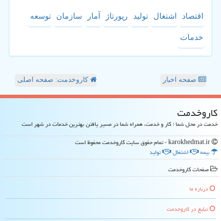
اقتصاد
اشتغال
تولید
رپورتاژ
آمار
سازمان
توسعه
خدمات
صفحه اخبار
کاروخدمت: صفحه اصلی
كاروخدمت
خدمت در محل شما ؛ کار و خدمت، همراه شما در مسیر یافتن بهترین خدمات در شهر است
karokhedmat.ir - تمام حقوق سایت كاروخدمت محفوظ است
بیمه
اشتغال
تولید
صفحات كاروخدمت
درباره ما
تبلیغ در كاروخدمت