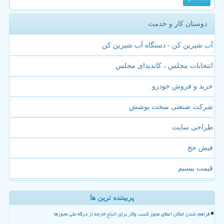
دوستان کار و خدمت
آب شیرین کن - دستگاه آب شیرین کن
انتخابات مجلس ، کاندیدای مجلس
خرید و فروش خودرو
شرکت صنعتی سخت پوشش
طراحی سایت
فیش حج
قیمت بیسیم
پربیننده ترین ها
فراهم شدن امکان اعطای مجوز کسب وکار برای اتباع خارجه از درگاه ملی مجوزها