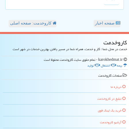
صفحه اخبار
کاروخدمت: صفحه اصلی
كاروخدمت
خدمت در محل شما ؛ کار و خدمت، همراه شما در مسیر یافتن بهترین خدمات در شهر است
karokhedmat.ir - تمام حقوق سایت كاروخدمت محفوظ است
بیمه
اشتغال
تولید
صفحات كاروخدمت
درباره ما
تبلیغ در كاروخدمت
خرید بک لینک قوی
آرشیو كاروخدمت