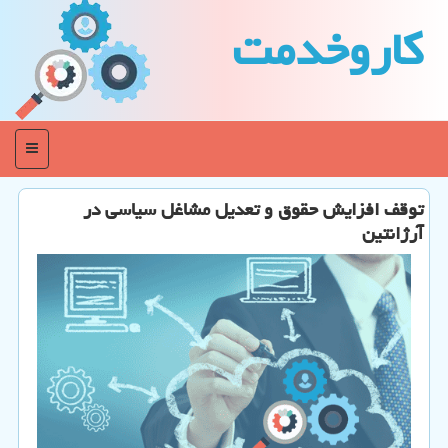
كاروخدمت
منو
توقف افزایش حقوق و تعدیل مشاغل سیاسی در
آرژانتین