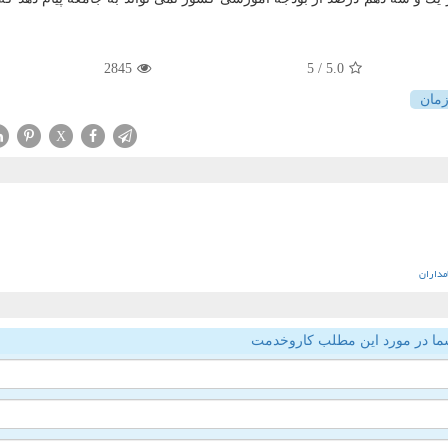
2845
/ 5
5.0
مان
X
مداران
ما در مورد این مطلب کاروخدمت