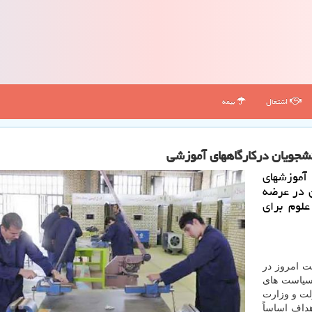
اشتغال
بیمه
آموزشهای
د سازمان در عرضه
لوم برای
ت امروز در
سیاست های
ت و وزارت
داف اساساً