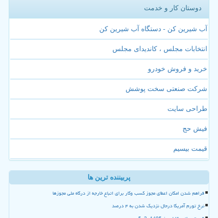
دوستان کار و خدمت
آب شیرین کن - دستگاه آب شیرین کن
انتخابات مجلس ، کاندیدای مجلس
خرید و فروش خودرو
شرکت صنعتی سخت پوشش
طراحی سایت
فیش حج
قیمت بیسیم
پربیننده ترین ها
فراهم شدن امکان اعطای مجوز کسب وکار برای اتباع خارجه از درگاه ملی مجوزها
نرخ تورم آمریکا درحال نزدیک شدن به ۴ درصد