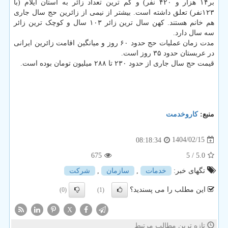
بر۱۴ هزار و ۴۲۰ نفر) و کم ترین تعداد زائر به استان ایلام (با
۱۲۳نفر) تعلق داشته است. بیشتر از نیمی از زائرین حج سال جاری
هم خانم هستند. کهن سال ترین زائر ۱۰۳ سال و کوچک ترین زائر
سه سال دارد.
مدت زمان عملیات حج حدود ۶۰ روز و میانگین اقامت زائرین ایرانی
در عربستان حدود ۳۵ روز است.
قیمت حج سال جاری از حدود ۲۳۰ تا ۲۸۸ میلیون تومان بوده است.
منبع:
كاروخدمت
1404/02/15
08:18:34
675
/ 5
5.0
تگهای خبر:
خدمات
,
سازمان
,
شركت
این مطلب را می پسندید؟
(0)
(1)
X
تازه ترین مطالب مرتبط