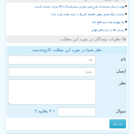
مهلت ارسال مستندات طرح ملی یاوران پیشرفت2 تا 20 مرداد تمدید گردید
انسداد تنگه هرمز چطور اقتصاد آمریکا را تحت فشار قرار داد؟
یک چهارم نفت دنیا قطع شد
ریزش طلا در بازارهای جهانی
نظرات بینندگان در مورد این مطلب
نظر شما در مورد این مطلب کاروخدمت
نام:
ایمیل:
نظر:
سوال:
= ۴ بعلاوه ۲