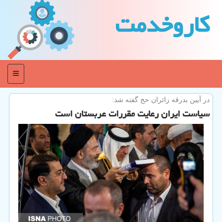
كاروخدمت
منو
در آیین بدرقه زائران حج گفته شد:
سیاست ایران رعایت مقررات عربستان است