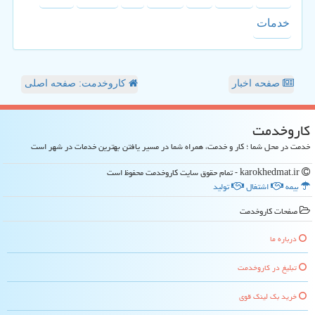
خدمات
صفحه اخبار
کاروخدمت: صفحه اصلی
كاروخدمت
خدمت در محل شما ؛ کار و خدمت، همراه شما در مسیر یافتن بهترین خدمات در شهر است
karokhedmat.ir - تمام حقوق سایت كاروخدمت محفوظ است
بیمه
اشتغال
تولید
صفحات كاروخدمت
درباره ما
تبلیغ در كاروخدمت
خرید بک لینک قوی