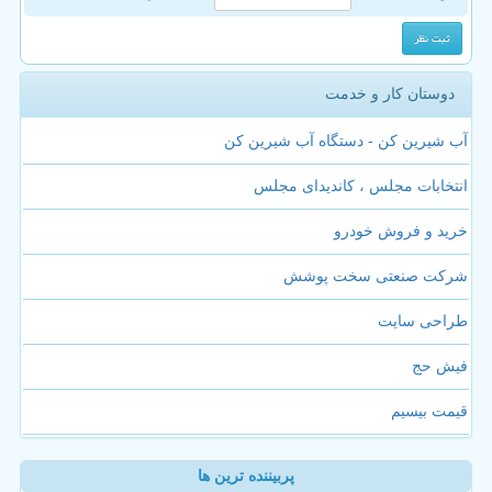
دوستان کار و خدمت
آب شیرین کن - دستگاه آب شیرین کن
انتخابات مجلس ، کاندیدای مجلس
خرید و فروش خودرو
شرکت صنعتی سخت پوشش
طراحی سایت
فیش حج
قیمت بیسیم
پربیننده ترین ها