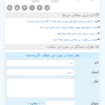
X
تازه ترین مطالب مرتبط
مهلت ارسال مستندات طرح ملی یاوران پیشرفت2 تا 20 مرداد تمدید گردید
انسداد تنگه هرمز چطور اقتصاد آمریکا را تحت فشار قرار داد؟
در تربیت مربیان و مدرسان توجه ویژه شود
آموزش بی مهارت، بی عدالتی سازمان یافته است
نظرات بینندگان در مورد این مطلب
نظر شما در مورد این مطلب کاروخدمت
نام:
ایمیل:
نظر:
سوال:
= ۱ بعلاوه ۱