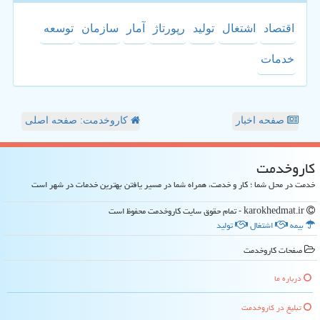
اقتصاد
اشتغال
تولید
رپورتاژ
آمار
سازمان
توسعه
خدمات
صفحه اخبار
کاروخدمت: صفحه اصلی
كاروخدمت
خدمت در محل شما ؛ کار و خدمت، همراه شما در مسیر یافتن بهترین خدمات در شهر است
karokhedmat.ir - تمام حقوق سایت كاروخدمت محفوظ است
بیمه
اشتغال
تولید
صفحات كاروخدمت
درباره ما
تبلیغ در كاروخدمت