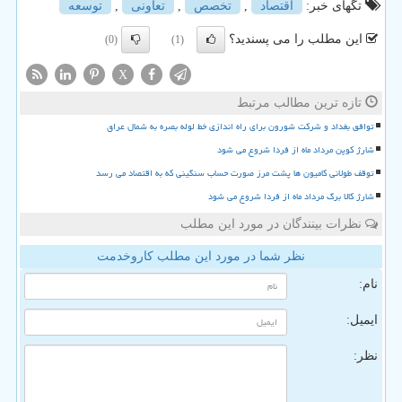
تگهای خبر:
اقتصاد
,
تخصص
,
تعاونی
,
توسعه
این مطلب را می پسندید؟
(0)
(1)
X
تازه ترین مطالب مرتبط
توافق بغداد و شرکت شورون برای راه اندازی خط لوله بصره به شمال عراق
شارژ کوپن مرداد ماه از فردا شروع می شود
توقف طولانی کامیون ها پشت مرز صورت حساب سنگینی که به اقتصاد می رسد
شارژ کالا برگ مرداد ماه از فردا شروع می شود
نظرات بینندگان در مورد این مطلب
نظر شما در مورد این مطلب کاروخدمت
نام:
ایمیل:
نظر: