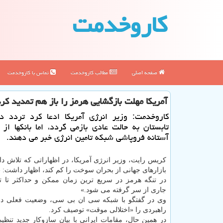
كاروخدمت
صفحه اصلی
مطالب كاروخدمت
تماس با كاروخدمت
آمریکا مهلت بازگشایی هرمز را باز هم تمدید کر
کاروخدمت: وزیر انرژی آمریکا ادعا کرد تردد د
تابستان به حالت عادی بازمی گردد، اما بانکها از 
آستانه فروپاشی شبکه تامین انرژی خبر می دهند.
کریس رایت، وزیر انرژی آمریکا، در اظهاراتی که تلاش د
بازارهای جهانی از بحران سوخت را کم کند، اظهار داشت: «
در تنگه هرمز در سریع ترین زمان ممکن و حداکثر تا ت
جاری از سر گرفته می شود.»
وی در گفتگو با شبکه سی ان بی سی، وضعیت فعلی در 
راهبردی را «اختلالی موقت» توصیف کرد.
در همین حال، مقامات ایرانی با بیان سازوکار جدید تنظیم