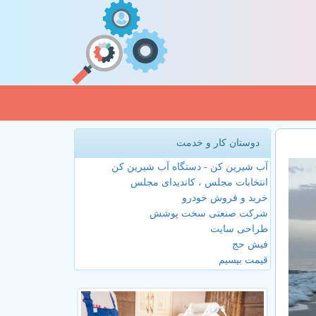
دوستان کار و خدمت
آب شیرین کن - دستگاه آب شیرین کن
انتخابات مجلس ، کاندیدای مجلس
خرید و فروش خودرو
شرکت صنعتی سخت پوشش
طراحی سایت
فیش حج
قیمت بیسیم