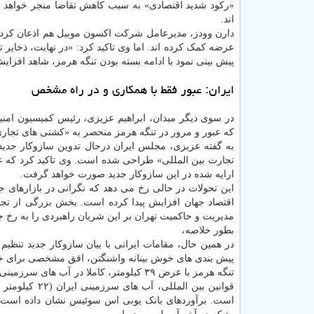
اند.
دارن وودز، مدیرعامل شرکت اکسون موبیل هم اذعان کرد که 
عرضه کمک کرده اند. اما وی تاکید کرد: «در نهایت، ذخایر ت
پیش بینی نمود با ادامه بسته بودن تنگه هرمز، شاهد افزایش
ایران: عبور فقط با همکاری و در راه مشخص
در سوی دیگر میدان، ابراهیم عزیزی، رئیس کمیسیون ام
که عبور و مرور در تنگه هرمز منحصر به «کشتی های تجاری 
به گفته عزیزی، مجلس ایران درحال تدوین سازوکار جدید
تجارت بین المللی» طراحی شده است. وی تاکید کرد که
ارایه شده در این سازوکار جدید صورت خواهد گرفت.
این تحولات در حالی رخ می دهد که نگرانی در بازارهای ج
اقتصاد جهان افزایش پیدا کرده است. بخش بزرگی از تجار
مدیریت و حاکمیت تهران بر این شریان راهبردی را به رخ ج
بطور خلاصه،
در همین حال، مقامات ایرانی با بیان سازوکار جدید تنظیم
پیش بندی های خوش بینانه واشنگتن، افق مشخصی برای خ
تنگه هرمز با عرض ۳۹ کیلومتر، کاملا در آ