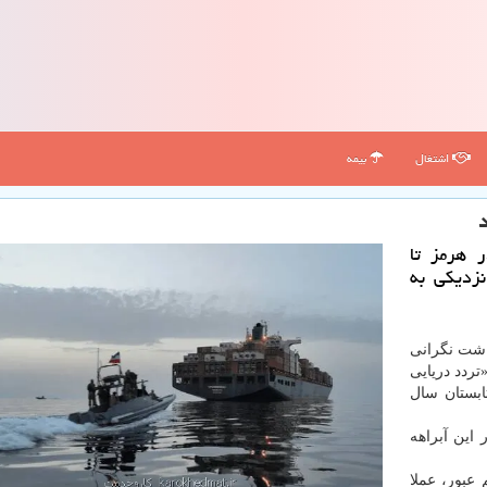
اشتغال
بیمه
د
ر هرمز تا
نزدیکی به
اشت نگرانی
تردد دریایی
ابستان سال
این آبراهه
 عبور، عملا