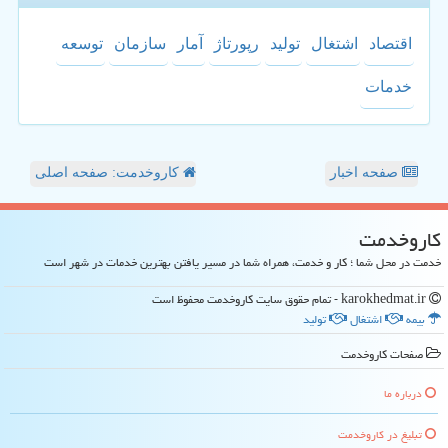
اقتصاد
اشتغال
تولید
رپورتاژ
آمار
سازمان
توسعه
خدمات
صفحه اخبار
کاروخدمت: صفحه اصلی
كاروخدمت
خدمت در محل شما ؛ کار و خدمت، همراه شما در مسیر یافتن بهترین خدمات در شهر است
karokhedmat.ir - تمام حقوق سایت كاروخدمت محفوظ است
بیمه
اشتغال
تولید
صفحات كاروخدمت
درباره ما
تبلیغ در كاروخدمت