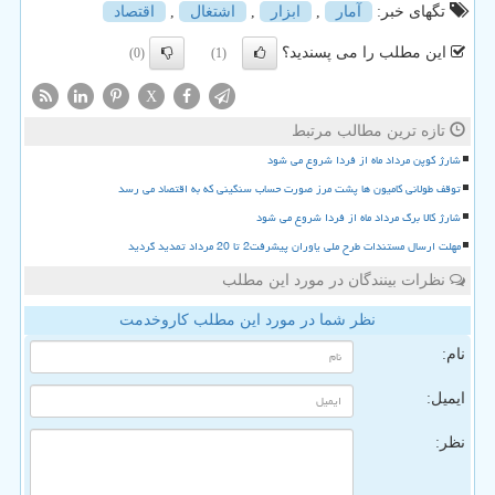
تگهای خبر:
آمار
,
ابزار
,
اشتغال
,
اقتصاد
این مطلب را می پسندید؟
(0)
(1)
X
تازه ترین مطالب مرتبط
شارژ کوپن مرداد ماه از فردا شروع می شود
توقف طولانی کامیون ها پشت مرز صورت حساب سنگینی که به اقتصاد می رسد
شارژ کالا برگ مرداد ماه از فردا شروع می شود
مهلت ارسال مستندات طرح ملی یاوران پیشرفت2 تا 20 مرداد تمدید گردید
نظرات بینندگان در مورد این مطلب
نظر شما در مورد این مطلب کاروخدمت
نام:
ایمیل:
نظر: