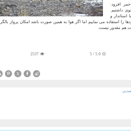
مر افزود:
ی داشتیم.
استاندار و
ا را استفاده می نماییم اما اگر هوا به همین صورت باشد امكان پرواز بالگرد
عات هم مقدور نیست.
2537
/ 5
5.0
X
مداران