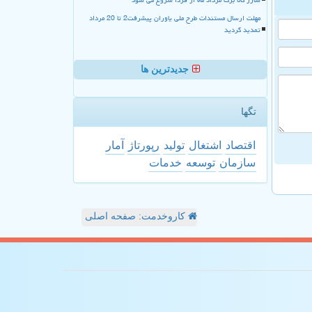
مهلت ارسال مستندات طرح ملی یاوران پیشرفت2 تا 20 مرداد
تمدید گردید
جدیدترین ها
تگها
اقتصاد
اشتغال
تولید
رپورتاژ
آمار
سازمان
توسعه
خدمات
کاروخدمت: صفحه اصلی