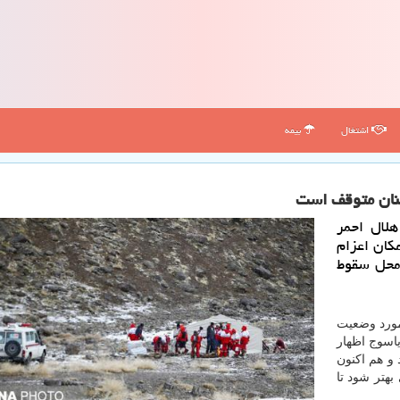
اشتغال
بیمه
نان متوقف است
هلال احمر
كان اعزام
 محل سقوط
ورد وضعیت
اسوج اظهار
 و هم اكنون
بهتر شود تا