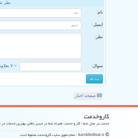
نظر ش
نام:
ایمیل:
نظر:
سوال:
= ۷ بعلاوه ۵
صفحه اخبار
كاروخدمت
خدمت در محل شما ؛ کار و خدمت، همراه شما در مسیر یافتن بهترین خدمات در
karokhedmat.ir - تمام حقوق سایت كاروخدمت محفوظ است