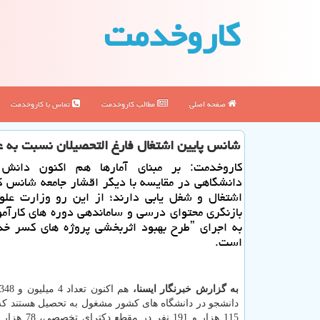
كاروخدمت
صفحه اصلی
مطالب كاروخدمت
تماس با كاروخدمت
شانس پایین اشتغال فارغ التحصیلان نسبت به عم
كاروخدمت: بر مبنای آمارها هم اكنون دانش 
دانشگاهی در مقایسه با دیگر اقشار جامعه شانس ك
اشتغال و شغل یابی دارند؛ از این رو وزارت علوم
بازنگری محتوای درسی و ساماندهی دوره های كارآمو
است.
به گزارش خبرنگار ایسنا،
دانشجو در دانشگاه های كشور مشغول به تحصیل هستند كه ا