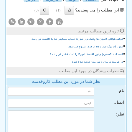
این مطلب را می پسندید؟
(0)
(1)
X
تازه ترین مطالب مرتبط
توقف طولانی کامیون ها پشت مرز صورت حساب سنگینی که به اقتصاد می رسد
شارژ کالا برگ مرداد ماه از فردا شروع می شود
انسداد تنگه هرمز چطور اقتصاد آمریکا را تحت فشار قرار داد؟
در تربیت مربیان و مدرسان توجه ویژه شود
نظرات بینندگان در مورد این مطلب
نظر شما در مورد این مطلب کاروخدمت
نام:
ایمیل:
نظر: