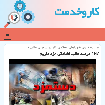
كاروخدمت
منو
نماینده كانون شوراهای اسلامی كار در شورای عالی كار:
187 درصد عقب افتادگی مزد داریم