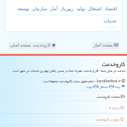
اقتصاد
اشتغال
تولید
رپورتاژ
آمار
سازمان
توسعه
خدمات
صفحه اخبار
کاروخدمت: صفحه اصلی
كاروخدمت
خدمت در محل شما ؛ کار و خدمت، همراه شما در مسیر یافتن بهترین خدمات در شهر است
karokhedmat.ir - تمام حقوق سایت كاروخدمت محفوظ است
بیمه
اشتغال
تولید
صفحات كاروخدمت
درباره ما
تبلیغ در كاروخدمت