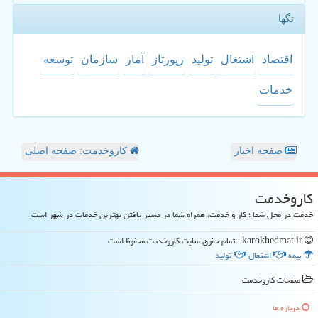
تگها
اقتصاد
اشتغال
تولید
رپورتاژ
آمار
سازمان
توسعه
خدمات
صفحه اخبار
کاروخدمت: صفحه اصلی
كاروخدمت
خدمت در محل شما ؛ کار و خدمت، همراه شما در مسیر یافتن بهترین خدمات در شهر است
karokhedmat.ir - تمام حقوق سایت كاروخدمت محفوظ است
بیمه
اشتغال
تولید
صفحات كاروخدمت
درباره ما