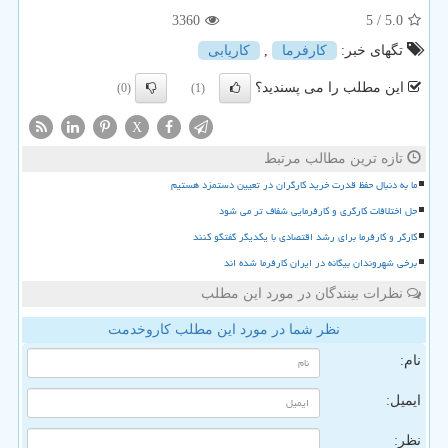
3360
/ 5
5.0
تگهای خبر:
كارفرما
,
كاریابی
این مطلب را می پسندید؟
(0)
(1)
X
تازه ترین مطالب مرتبط
ما به دنبال حفظ قدرت خرید کارگران در تعیین دستمزد هستیم
حل اختلافات کارگری و کارفرمایی شفاف تر می شود
کارگر و کارفرما برای رشد اقتصادی با یکدیگر گفتگو کنند
برخی شهروندان بیگانه در ایران کارفرما شده اند
نظرات بینندگان در مورد این مطلب
نظر شما در مورد این مطلب کاروخدمت
نام:
ایمیل:
نظر: