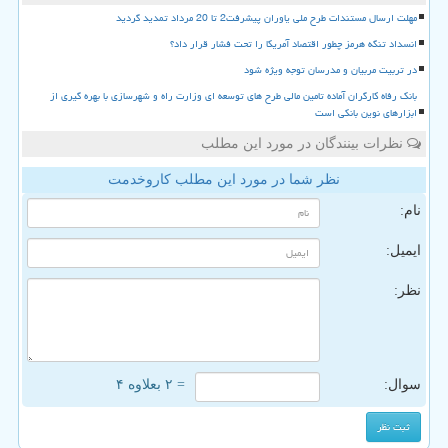
مهلت ارسال مستندات طرح ملی یاوران پیشرفت2 تا 20 مرداد تمدید گردید
انسداد تنگه هرمز چطور اقتصاد آمریکا را تحت فشار قرار داد؟
در تربیت مربیان و مدرسان توجه ویژه شود
بانک رفاه کارگران آماده تامین مالی طرح های توسعه ای وزارت راه و شهرسازی با بهره گیری از
ابزارهای نوین بانکی است
نظرات بینندگان در مورد این مطلب
نظر شما در مورد این مطلب کاروخدمت
نام:
ایمیل:
نظر:
سوال:
= ۲ بعلاوه ۴