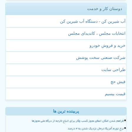
دوستان کار و خدمت
آب شیرین کن - دستگاه آب شیرین کن
انتخابات مجلس ، کاندیدای مجلس
خرید و فروش خودرو
شرکت صنعتی سخت پوشش
طراحی سایت
فیش حج
قیمت بیسیم
پربیننده ترین ها
فراهم شدن امکان اعطای مجوز کسب وکار برای اتباع خارجه از درگاه ملی مجوزها
نرخ تورم آمریکا درحال نزدیک شدن به ۴ درصد