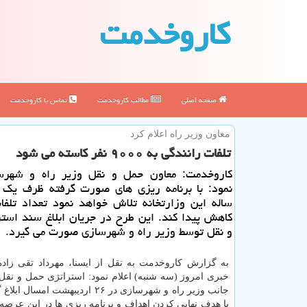
كاروخدمت
صفحه اصلی
مطالب كاروخدمت
تماس با كاروخدمت
معاون وزیر راه اعلام كرد
تلفات رانندگی به ۹۰۰۰ نفر كاسته می شود
كاروخدمت: معاون حمل و نقل وزیر راه و شهرسا
ساله این وزارتخانه تلاش خواهد نمود تعداد تلفا
كاهش پیدا كند. این طرح در جریان ابلاغ سند است
و نقل توسط وزیر راه و شهرسازی صورت می گیرد.
به گزارش كاروخدمت به نقل از ایسنا، مهرداد تقی زا
خبری امروز (سه شنبه) اعلام نمود: استراتژی حمل و نقل 
جانب وزیر راه و شهرسازی در ۲۶ اردیبهشت ام
با هدف نهایی كردن اهداف و برنامه ریزی ها در این عرص