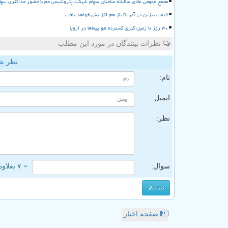
مجمع عمومی عادی سالیانه صاحبان سهام شرکت پتروشیمی جم با حضور حداکثری سها
قیمت بنزین در آمریکا باز هم افزایش خواهد یافت
۳۰ روز تا زمین گیری گسترده هواپیماها در اروپا
نظرات بینندگان در مورد این مطلب
نظر ش
نام:
ایمیل:
نظر:
سوال:
= ۷ بعلاوه ۲
صفحه اخبار