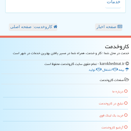
خدمات
صفحه اخبار
کاروخدمت: صفحه اصلی
كاروخدمت
خدمت در محل شما ؛ کار و خدمت، همراه شما در مسیر یافتن بهترین خدمات در شهر است
karokhedmat.ir - تمام حقوق سایت كاروخدمت محفوظ است
بیمه
اشتغال
تولید
صفحات كاروخدمت
درباره ما
تبلیغ در كاروخدمت
خرید بک لینک قوی
آرشیو كاروخدمت