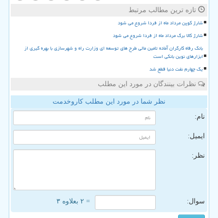
تازه ترین مطالب مرتبط
شارژ کوپن مرداد ماه از فردا شروع می شود
شارژ کالا برگ مرداد ماه از فردا شروع می شود
بانک رفاه کارگران آماده تامین مالی طرح های توسعه ای وزارت راه و شهرسازی با بهره گیری از
ابزارهای نوین بانکی است
یک چهارم نفت دنیا قطع شد
نظرات بینندگان در مورد این مطلب
نظر شما در مورد این مطلب کاروخدمت
نام:
ایمیل:
نظر:
سوال:
= ۲ بعلاوه ۳