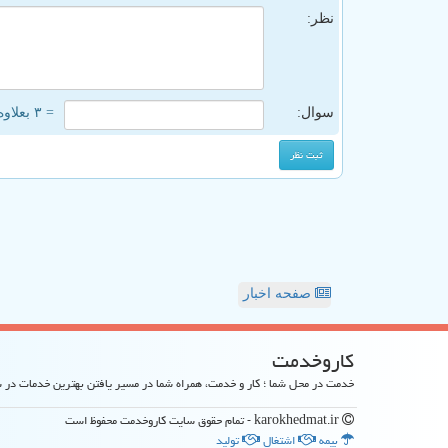
نظر:
سوال:
= ۳ بعلاوه ۵
صفحه اخبار
كاروخدمت
خدمت در محل شما ؛ کار و خدمت، همراه شما در مسیر یافتن بهترین خدمات در
karokhedmat.ir - تمام حقوق سایت كاروخدمت محفوظ است
بیمه
اشتغال
تولید