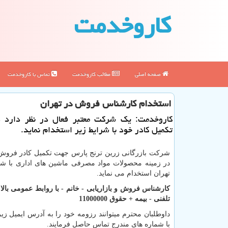
كاروخدمت
صفحه اصلی
مطالب كاروخدمت
تماس با كاروخدمت
استخدام كارشناس فروش در تهران
كاروخدمت: یك شركت معتبر فعال در نظر دارد د
تكمیل كادر خود با شرایط زیر استخدام نماید.
شركت بازرگانی زرین ترنج پارس جهت تكمیل كادر فروش و
در زمینه محصولات مواد مصرفی ماشین های اداری با شر
تهران استخدام می نماید.
كارشناس فروش و بازاریابی - خانم - با روابط عمومی بال
تلفنی - بیمه + حقوق 11000000
داوطلبان محترم میتوانند رزومه خود را به آدرس ایمیل زیر
با شماره های مندرج تماس حاصل فرمایند.