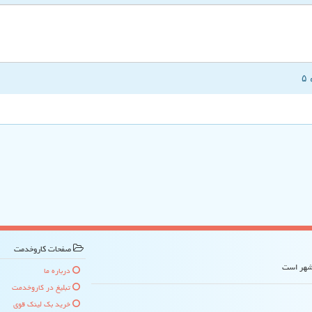
صفحات كاروخدمت
 شهر است
درباره ما
تبلیغ در كاروخدمت
خرید بک لینک قوی