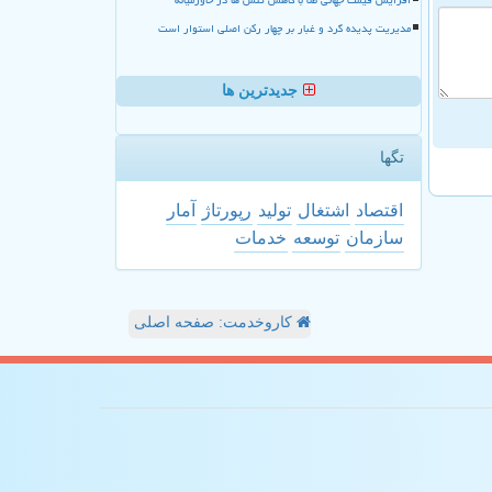
مدیریت پدیده گرد و غبار بر چهار رکن اصلی استوار است
جدیدترین ها
تگها
اقتصاد
اشتغال
تولید
رپورتاژ
آمار
سازمان
توسعه
خدمات
کاروخدمت: صفحه اصلی