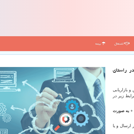
اشتغال
بیمه
ر راستای
 بازاریابی
ایط زیر در
ا + به صورت
 ارسال و یا