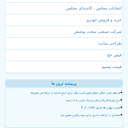
انتخابات مجلس ، کاندیدای مجلس
خرید و فروش خودرو
شرکت صنعتی سخت پوشش
طراحی سایت
فیش حج
قیمت بیسیم
پربیننده ترین ها
فراهم شدن امکان اعطای مجوز کسب وکار برای اتباع خارجه از درگاه ملی مجوزها
نرخ تورم آمریکا درحال نزدیک شدن به ۴ درصد
قیمت جهانی طلا امروز 1405، 3، 5
تعدادی از الزامات اداری برای بیمه بیکاری تعلیق شد