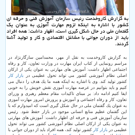
به گزارش كاروخدمت رئیس سازمان آموزش فنی و حرفه ای
كشور با اشاره به اینكه لزوم مهارت آموزی به عنوان یك
گفتمان ملی در حال شكل گیری است، اظهار داشت: همه افراد
باید از دوران جوانی با مشاغل اقتصادی و كار و تولید آشنا
گردند.
به گزارش كاروخدمت به نقل از مهر، محمدامین سازگارنژاد در
مراسم رونمایی از كتاب ایران مهارت در وزارت تعاون، كار و رفاه
اجتماعی اظهار داشت: آموزش های مهارتی به عنوان یكی از اركان
اصلی نظام آموزشی كشور می تواند تحول عظیمی در
بازار كار
كشور تولید كند. وی با اشاره به اینكه همه ما یك هدف را دنبال می
كنیم و باید بتوانیم در عرصه مهارت آموزی نقش خویش را به خوبی
ایفا كنیم ادامه داد: بر مبنای تاكیدات مقام معظم رهبری و وزرای
تعاون، كار و رفاه اجتماعی و آموزش و پرورش امروز مهارت آموزی
به عنوان یك گفتمان ملی در حال شكل گیری است كه امیدوارم كه با
این گفتمان عظیم منابع انسانی موجود در بازار حفظ شود. رئیس
سازمان آموزش فنی و حرفه ای اظهار داشت: آموزش های مهارتی
به عنوان یكی از اركان اصلی نظام آموزشی كشور می تواند تحول
عظیمی در
بازار كار
كشور تولید كند، همه افراد باید از دوران جوانی با