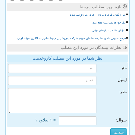
تازه ترین مطالب مرتبط
شارژ کالا برگ مرداد ماه از فردا شروع می شود
یک چهارم نفت دنیا قطع شد
ریزش طلا در بازارهای جهانی
مجمع عمومی عادی سالیانه صاحبان سهام شرکت پتروشیمی جم با حضور حداکثری سهامداران
نظرات بینندگان در مورد این مطلب
نظر شما در مورد این مطلب کاروخدمت
نام:
ایمیل:
نظر:
سوال:
= ۱ بعلاوه ۱