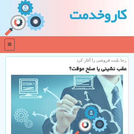
كاروخدمت
منو
رجا بلیت فروشی را آغاز كرد
عقب نشینی یا صلح موقت؟