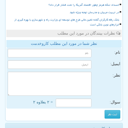
انسداد تنگه هرمز چطور اقتصاد آمریکا را تحت فشار قرار داد؟
در تربیت مربیان و مدرسان توجه ویژه شود
بانک رفاه کارگران آماده تامین مالی طرح های توسعه ای وزارت راه و شهرسازی با بهره گیری از
ابزارهای نوین بانکی است
نظرات بینندگان در مورد این مطلب
نظر شما در مورد این مطلب کاروخدمت
نام:
ایمیل:
نظر:
سوال:
= ۲ بعلاوه ۲