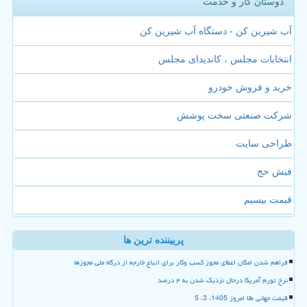
دوستان کار و خدمت
آب شیرین کن - دستگاه آب شیرین کن
انتخابات مجلس ، کاندیدای مجلس
خرید و فروش خودرو
شرکت صنعتی سخت پوشش
طراحی سایت
فیش حج
قیمت بیسیم
پربیننده ترین ها
فراهم شدن امکان اعطای مجوز کسب وکار برای اتباع خارجه از درگاه ملی مجوزها
نرخ تورم آمریکا درحال نزدیک شدن به ۴ درصد
قیمت جهانی طلا امروز 1405، 3، 5