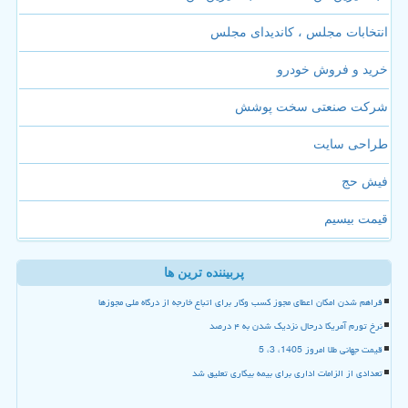
انتخابات مجلس ، کاندیدای مجلس
خرید و فروش خودرو
شرکت صنعتی سخت پوشش
طراحی سایت
فیش حج
قیمت بیسیم
پربیننده ترین ها
فراهم شدن امکان اعطای مجوز کسب وکار برای اتباع خارجه از درگاه ملی مجوزها
نرخ تورم آمریکا درحال نزدیک شدن به ۴ درصد
قیمت جهانی طلا امروز 1405، 3، 5
تعدادی از الزامات اداری برای بیمه بیکاری تعلیق شد