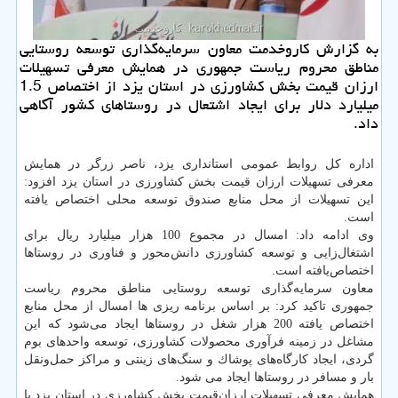
به گزارش كاروخدمت معاون سرمایه‌گذاری توسعه روستایی
مناطق محروم ریاست جمهوری در همایش معرفی تسهیلات
ارزان ‌قیمت بخش كشاورزی در استان یزد از اختصاص 1.5
میلیارد دلار برای ایجاد اشتعال در روستاهای كشور آگاهی
داد.
اداره كل روابط عمومی استانداری یزد، ناصر زرگر در همایش
معرفی تسهیلات ارزان ‌قیمت بخش كشاورزی در استان یزد افزود:
این تسهیلات از محل منابع صندوق توسعه محلی اختصاص یافته
است.
وی ادامه داد: امسال در مجموع 100 هزار میلیارد ریال برای
اشتغال‌زایی و توسعه كشاورزی دانش‌محور و فناوری در روستاها
اختصاص‌یافته است.
معاون سرمایه‌گذاری توسعه روستایی مناطق محروم ریاست
جمهوری تاكید كرد: بر اساس برنامه ریزی ها امسال از محل منابع
اختصاص یافته 200 هزار شغل در روستاها ایجاد می‌شود كه این
مشاغل در زمینه‌ فرآوری محصولات كشاورزی، توسعه واحدهای بوم
گردی، ایجاد كارگاه‌های پوشاك و سنگ‌های زینتی و مراكز حمل‌ونقل
بار و مسافر در روستاها ایجاد می شود.
همایش معرفی تسهیلات ارزان‌قیمت بخش كشاورزی در استان یزد با