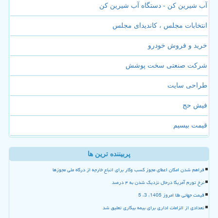
آب شیرین کن - دستگاه آب شیرین کن
انتخابات مجلس ، کاندیدای مجلس
خرید و فروش خودرو
شرکت صنعتی سخت پوشش
طراحی سایت
فیش حج
قیمت بیسیم
پربیننده ترین ها
فراهم شدن امکان اعطای مجوز کسب وکار برای اتباع خارجه از درگاه ملی مجوزها
نرخ تورم آمریکا درحال نزدیک شدن به ۴ درصد
قیمت جهانی طلا امروز 1405، 3، 5
تعدادی از الزامات اداری برای بیمه بیکاری تعلیق شد