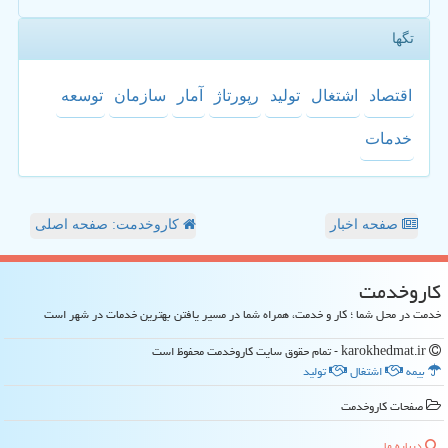
تگها
اقتصاد
اشتغال
تولید
رپورتاژ
آمار
سازمان
توسعه
خدمات
صفحه اخبار
کاروخدمت: صفحه اصلی
كاروخدمت
خدمت در محل شما ؛ کار و خدمت، همراه شما در مسیر یافتن بهترین خدمات در شهر است
karokhedmat.ir - تمام حقوق سایت كاروخدمت محفوظ است
بیمه
اشتغال
تولید
صفحات كاروخدمت
درباره ما