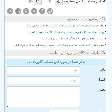
این مطلب را می پسندید؟
(0)
(1)
X
تازه ترین مطالب مرتبط
توقف طولانی کامیون ها پشت مرز صورت حساب سنگینی که به اقتصاد می رسد
مهلت ارسال مستندات طرح ملی یاوران پیشرفت2 تا 20 مرداد تمدید گردید
انسداد تنگه هرمز چطور اقتصاد آمریکا را تحت فشار قرار داد؟
مجمع عمومی عادی سالیانه صاحبان سهام شرکت پتروشیمی جم با حضور حداکثری سهامداران
نظرات بینندگان در مورد این مطلب
نظر شما در مورد این مطلب کاروخدمت
نام:
ایمیل:
نظر: