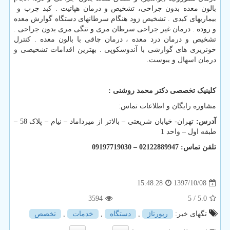
بالون معده بدون جراحی، تشخیص و درمان هپاتیت . کبد چرب و
بیماریهای کبدی . تشخیص زود هنگام سرطانهای دستگاه گوارش معده
و روده . درمان غیر جراحی سرطان مری و تنگی مری بدون جراحی .
تشخیص و درمان درد معده ، درمان چاقی با بالون معده . کنترل
خونریزی های گوارشی با آندوسکوپی . بهترین اقدامات تشخیصی و
درمان اسهال و یبوست.
کلینیک تخصصی دکتر محمد روشنی :
مشاوره رایگان و اطلاعات تماس:
آدرس:
تهران- خیابان شریعتی – بالاتر از میرداماد – نیام – پلاک 58 –
طبقه اول – واحد 1
تلفن تماس: 02122889947
–
09197719030
1397/10/08
15:48:28
3594
/ 5
5.0
تگهای خبر:
رپورتاژ
,
دستگاه
,
خدمات
,
تخصص