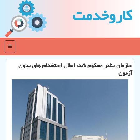
كاروخدمت
منو
سازمان بنادر محكوم شد، ابطال استخدام های بدون
آزمون