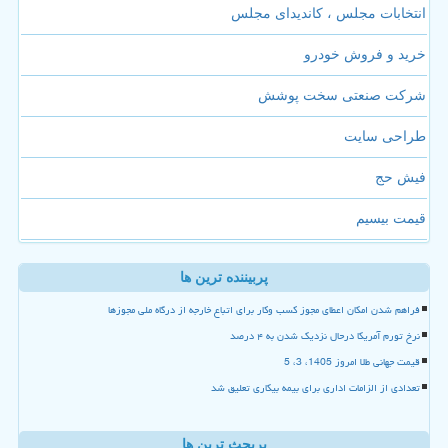
انتخابات مجلس ، کاندیدای مجلس
خرید و فروش خودرو
شرکت صنعتی سخت پوشش
طراحی سایت
فیش حج
قیمت بیسیم
پربیننده ترین ها
فراهم شدن امکان اعطای مجوز کسب وکار برای اتباع خارجه از درگاه ملی مجوزها
نرخ تورم آمریکا درحال نزدیک شدن به ۴ درصد
قیمت جهانی طلا امروز 1405، 3، 5
تعدادی از الزامات اداری برای بیمه بیکاری تعلیق شد
پربحث ترین ها