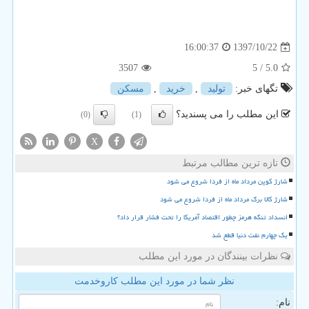
1397/10/22
16:00:37
3507
/ 5
5.0
تگهای خبر:
تولید
,
خرید
,
مسكن
این مطلب را می پسندید؟
(0)
(1)
X
تازه ترین مطالب مرتبط
شارژ کوپن مرداد ماه از فردا شروع می شود
شارژ کالا برگ مرداد ماه از فردا شروع می شود
انسداد تنگه هرمز چطور اقتصاد آمریکا را تحت فشار قرار داد؟
یک چهارم نفت دنیا قطع شد
نظرات بینندگان در مورد این مطلب
نظر شما در مورد این مطلب کاروخدمت
نام: