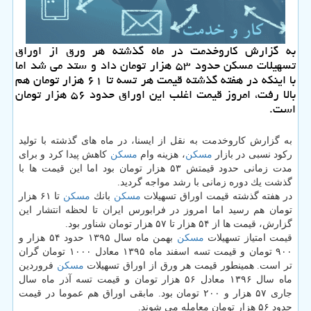
به گزارش كاروخدمت در ماه گذشته هر ورق از اوراق
تسهیلات مسكن حدود ۵۳ هزار تومان داد و ستد می شد اما
با اینكه در هفته گذشته قیمت هر تسه تا ۶۱ هزار تومان هم
بالا رفت، امروز قیمت اغلب این اوراق حدود ۵۶ هزار تومان
است.
به گزارش كاروخدمت به نقل از ایسنا، در ماه های گذشته با تولید
ركود نسبی در بازار
مسكن
، هزینه وام
مسكن
كاهش پیدا كرد و برای
مدت زمانی حدود قیمتش ۵۳ هزار تومان بود اما این قیمت ها با
گذشت یك دوره زمانی با رشد مواجه گردید.
در هفته گذشته قیمت اوراق تسهیلات
مسكن
بانك
مسكن
تا ۶۱ هزار
تومان هم رسید اما امروز در فرابورس ایران تا لحظه انتشار این
گزارش، قیمت ها از ۵۴ هزار تا ۵۷ هزار تومان شناور بود.
قیمت امتیاز تسهیلات
مسكن
بهمن ماه سال ۱۳۹۵ حدود ۵۴ هزار و
۹۰۰ تومان و قیمت تسه اسفند ماه ۱۳۹۵ معادل ۱۰۰۰ تومان گران
تر است. همینطور قیمت هر ورق از اوراق تسهیلات
مسكن
فروردین
ماه سال ۱۳۹۶ معادل ۵۶ هزار تومان و قیمت تسه آذر ماه سال
جاری ۵۷ هزار و ۲۰۰ تومان بود. مابقی اوراق هم عموما در قیمت
حدود ۵۶ هزار تومان معامله می شوند.