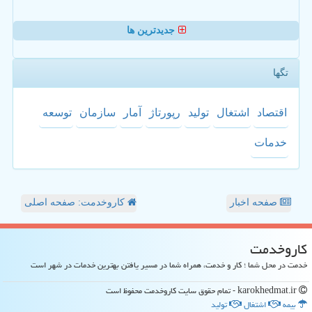
جدیدترین ها
تگها
اقتصاد
اشتغال
تولید
رپورتاژ
آمار
سازمان
توسعه
خدمات
صفحه اخبار
کاروخدمت: صفحه اصلی
كاروخدمت
خدمت در محل شما ؛ کار و خدمت، همراه شما در مسیر یافتن بهترین خدمات در شهر است
karokhedmat.ir - تمام حقوق سایت كاروخدمت محفوظ است
بیمه
اشتغال
تولید