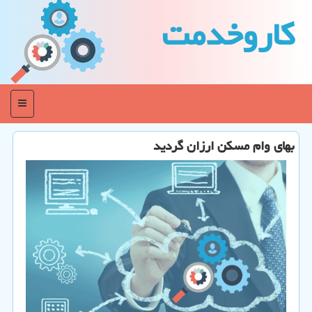
كاروخدمت
منو
بهای وام مسكن ارزان گردید