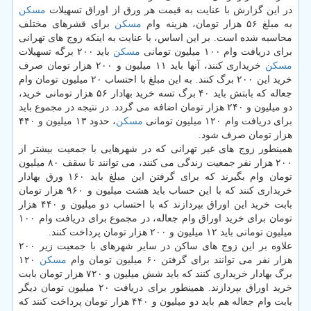
در این گزارش با عنایت به قیمت هر ورق از اوراق تسهیلات
مسكن
به مبلغ ۵۶ هزار تومان، هزینه وام
مسكن
برای قشرهای مختلف
محاسبه شده است. بر این اساس، با عنایت به اینكه زوج های تهرانی
برای دریافت وام ۱۰۰ میلیون تومانی
مسكن
باید ۲۰۰ برگه تسهیلات
مسكن
خریداری كنند، آنها باید ۱۱ میلیون و ۲۰۰ هزار تومان صرف
خرید این ۲۰۰ برگ كنند. به این مبلغ با احتساب ۲۰ میلیون تومان وام
جعاله كه بابتش باید ۴۰ برگ تسه خرید بهادار ۵۶ هزار تومانی خرید،
دو میلیون و ۲۴۰ هزار تومان اضافه می گردد. در نتیجه در مجموع باید
برای دریافت وام ۱۲۰ میلیون تومانی
مسكن
، حدود ۱۳ میلیون و ۴۴۰
هزار تومان صرف شود.
همینطور زوج های غیر تهرانی كه در شهرهایی با جمعیت بیشتر از
۲۰۰ هزار نفر جمعیت زندگی می كنند، می توانند تا سقف ۸۰ میلیون
تومان وام بگیرند كه برای گرفتن این مبلغ باید ۱۶۰ ورق بهادار
خریداری كنند كه با این حساب باید هشت میلیون و ۹۶۰ هزار تومان
بابت خرید این اوراق بپردازند كه با احتساب دو میلیون و ۴۴۰ هزار
تومان برای خرید اوراق وام جعاله، در مجموع برای دریافت وام ۱۰۰
میلیون تومانی باید ۱۲ میلیون و ۲۰۰ هزار تومان پرداخت كنند.
علاوه بر این زوج های ساكن در سایر شهرهای با جمعیت زیر ۲۰۰
هزار نفر می توانند برای گرفتن ۶۰ میلیون تومان وام
مسكن
۱۲۰
برگ بهادار خریداری كنند كه باید شش میلیون و ۷۲۰ هزار تومان بابت
خرید اوراق بپردازند. همینطور برای دریافت ۲۰ میلیون تومان دیگر
بابت وام جعاله هم باید دو میلیون و ۴۴۰ هزار تومان پرداخت كنند كه