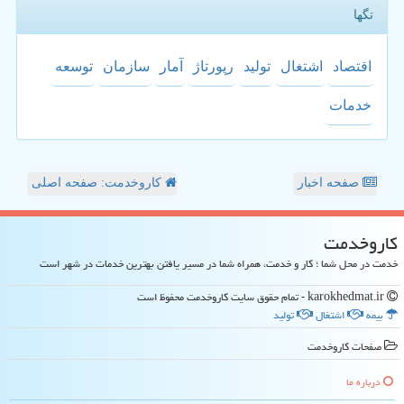
تگها
اقتصاد
اشتغال
تولید
رپورتاژ
آمار
سازمان
توسعه
خدمات
صفحه اخبار
کاروخدمت: صفحه اصلی
كاروخدمت
خدمت در محل شما ؛ کار و خدمت، همراه شما در مسیر یافتن بهترین خدمات در شهر است
karokhedmat.ir - تمام حقوق سایت كاروخدمت محفوظ است
بیمه
اشتغال
تولید
صفحات كاروخدمت
درباره ما