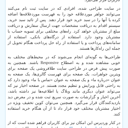
در سایت طراحی شده، افرادی که در سایت ثبت نام می‌کنند
می‌توانند جواهر موردعلاقه خود را به فهرست موردعلاقه‌ها اضافه
کرده یا آنها را در سبد خرید خود قرار دهند. پس از تائید سبد خرید،
سیستم اقدام به دریافت مشخصات جهت ارسال سفارش و دریافت
مبلغ از مشتریان خواهد کرد. راه‌های مختلفی برای تسویه حساب با
مشتریان وجود دارد. استفاده از درگاه‌های بانکی، استفاده از
سامانه‌های پرداخت و یا استفاده از راه حل پرداخت هنگام تحویل از
جمله این راه‌کارها هستند
.
طراحی‌ها به گونه‌ای انجام می‌شوند که در محیط‌های مختلف به
خوبی مشاهده شده و به اصطلاح
Responsive
باشند. همچنین به
صورت پیش فرض در طراحی سایت طلافروشی یک صفحه برای
ویترین جواهرات، یک صفحه برای فهرست گالری‌ها، یک صفحه به
عنوان «درباره ما» و یک صفحه به عنوان «تماس با ما» وجود دارد که
به راحتی قابل ویرایش و تنظیم مجدد هستند. در صفحه اخبار نیز که
می‌تواند عنوان دیگری مانند وبلاگ یا اطلاعیه‌ها نیز داشته باشد،
آخرین اخبار و گزارشات به صورت سریع ثبت شده و در معرض دید
بازدیدکنندگان قرار می‌گیرد. همچنین می‌توان کوپن تخفیف ویژه در
اختیار مشتریان مختلف خود قرار داد تا از آن هنگام خرید استفاده
کنند
.
در کنار وردپرس این امکان نیز برای کاربران فراهم شده است که از