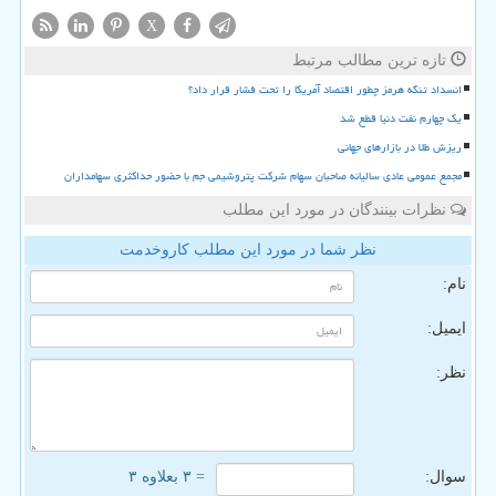
X
تازه ترین مطالب مرتبط
انسداد تنگه هرمز چطور اقتصاد آمریکا را تحت فشار قرار داد؟
یک چهارم نفت دنیا قطع شد
ریزش طلا در بازارهای جهانی
مجمع عمومی عادی سالیانه صاحبان سهام شرکت پتروشیمی جم با حضور حداکثری سهامداران
نظرات بینندگان در مورد این مطلب
نظر شما در مورد این مطلب کاروخدمت
نام:
ایمیل:
نظر:
سوال:
= ۳ بعلاوه ۳