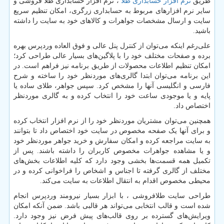
طریق
نرم افزار حسابداری طلا
، نرم افزار حسابداری طلا فروشی و
سایر نرم افزارهای مربوط به حسابداری زرگری، امکان تنظیم سریع
سایت و ارسال مشخصات جواهرات و کالاهای خود به سایت را داشته
باشید
.
علی‌رغم اینکه می‌توان از کنترل پنل عالی و فوق العاده وردپرس بهره
برده و صفحات مختلف خود را با پلاگین‌های بسیار عالی طراحی کرد؛
امکان تنظیم اطلاعات محصولات از طریق برنامه نیز فراهم است. در
این برنامه می‌توان ابتدا گالری‌های موردنظر خود را ساخته و شرح
فارسی و انگلیسی آنها را مشخص کرد. سپس جواهر، طلای ساده یا
پایه و یا موجودی ساعت خود را انتخاب کرده و به گالری موردنظر
اختصاص داد
.
همچنین می‌توان مشتریان موردنظر خود را از نرم افزار انتخاب کرده
و برای آنها یک صفحه مخصوص در سایت خود اختصاص داد تا بتوانند
به سایت مراجعه کرده و امکان سفارش و خرید جواهر موردنظر خود
و یا مشاهده جواهرات مخصوص کاربران را داشته باشند. پس از
تکمیل همه قسمت‌ها بخشی وجود دارد که کلیه اطلاعات بخش‌های
مختلف از گالری گرفته تا اجناس و اشخاص را فراخوانی کرده و در
محیطی مخصوص اقدام به انتقال اطلاعات به سایت می‌کند
.
طراحی سایت طلافروشی ، با ابزار بسیار نیرومند وردپرس انجام
شده است و قالب انتخابی می‌تواند هر قالبی باشد. ضمن آنکه امکان
ویرایش‌های گسترده بر روی قالب‌های پیش فرض نیز وجود دارد.