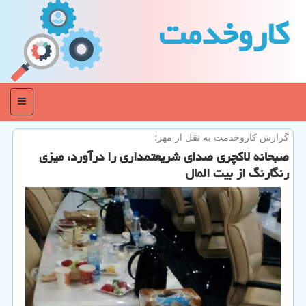
كاروخدمت
منو
گزارش كاروخدمت به نقل از مهر؛
صبحانه لاكچری صدای شریعتمداری را درآورد، میزی
رنگارنگ از بیت المال