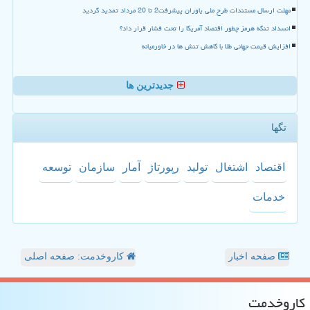
مهلت ارسال مستندات طرح ملی یاوران پیشرفت2 تا 20 مرداد تمدید گردید
انسداد تنگه هرمز چطور اقتصاد آمریکا را تحت فشار قرار داد؟
افزایش قیمت جهانی طلا با کاهش تنش ها در خاورمیانه
جدیدترین ها
تگها
اقتصاد
اشتغال
تولید
رپورتاژ
آمار
سازمان
توسعه
خدمات
صفحه اخبار
کاروخدمت: صفحه اصلی
كاروخدمت