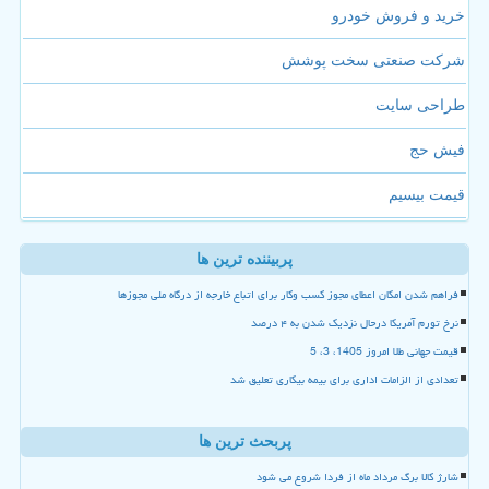
خرید و فروش خودرو
شرکت صنعتی سخت پوشش
طراحی سایت
فیش حج
قیمت بیسیم
پربیننده ترین ها
فراهم شدن امکان اعطای مجوز کسب وکار برای اتباع خارجه از درگاه ملی مجوزها
نرخ تورم آمریکا درحال نزدیک شدن به ۴ درصد
قیمت جهانی طلا امروز 1405، 3، 5
تعدادی از الزامات اداری برای بیمه بیکاری تعلیق شد
پربحث ترین ها
شارژ کالا برگ مرداد ماه از فردا شروع می شود