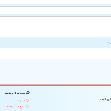
صفحات كاروخدمت
 شهر است
درباره ما
تبلیغ در كاروخدمت