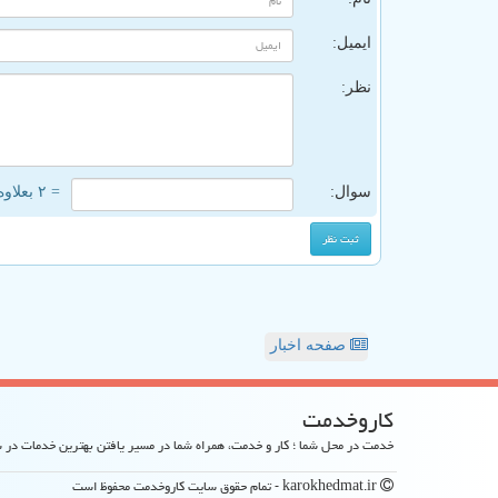
ایمیل:
نظر:
سوال:
= ۲ بعلاوه ۲
صفحه اخبار
كاروخدمت
خدمت در محل شما ؛ کار و خدمت، همراه شما در مسیر یافتن بهترین خدمات در
karokhedmat.ir - تمام حقوق سایت كاروخدمت محفوظ است