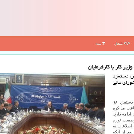
اشتغال
بیمه
ت تعیین دستمزد
شورای عالی
به گزارش كاروخدمت به نقل از مهر، مذاكرات تعیین دستمزد ۹۸
از ساعت ۱۶ شروع شده است، سپس ۸ ساعت مذاكره
ادامه دارد.
ضعیت تورم
 اطلاعات به
ه است. بعد از آنكه