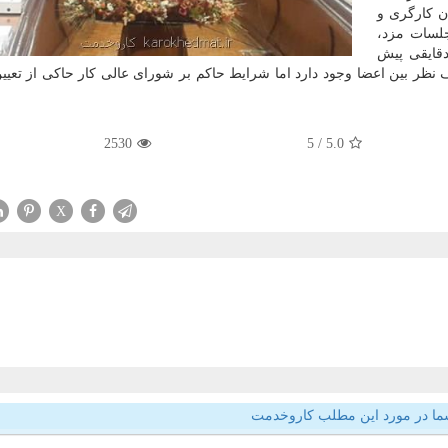
ن كارگری و
 با گذشت ۸ ساعت از جلسات مزد،
دقایقی پیش
 نظر بین اعضا وجود دارد اما شرایط حاكم بر شورای عالی كار حاكی از تعیی
2530
/ 5
5.0
X
ما در مورد این مطلب کاروخدمت