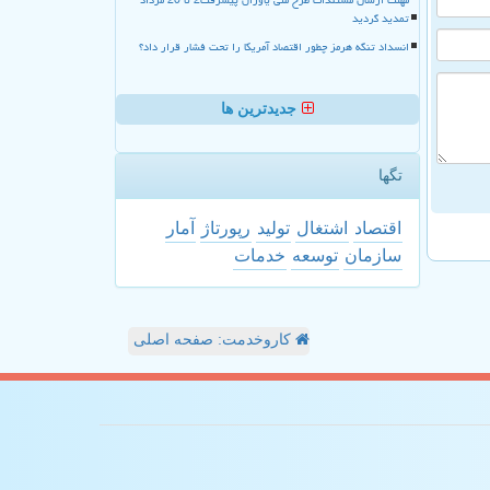
تمدید گردید
انسداد تنگه هرمز چطور اقتصاد آمریکا را تحت فشار قرار داد؟
جدیدترین ها
تگها
اقتصاد
اشتغال
تولید
رپورتاژ
آمار
سازمان
توسعه
خدمات
کاروخدمت: صفحه اصلی