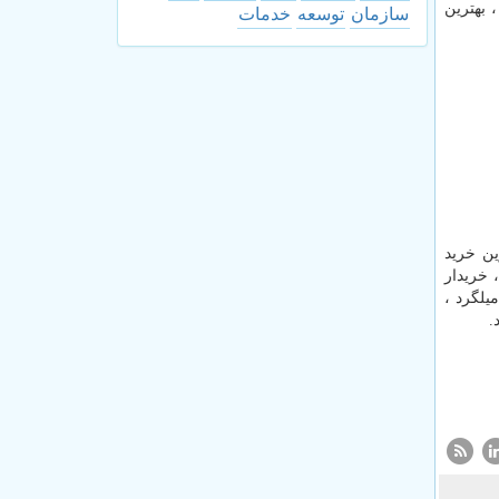
، بهترین
سازمان
توسعه
خدمات
ین خرید
 خریدار
یلگرد ،