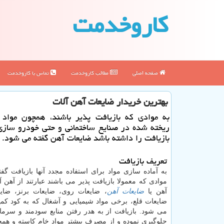
كاروخدمت
صفحه اصلی
مطالب كاروخدمت
تماس با كاروخدمت
بهترین خریدار ضایعات آهن آلات
به موادی كه بازیافت پذیر باشند، همچون مواد 
ریخته شده در صنایع ساختمانی و حتی خودرو سازی
بازیافت را داشته باشد ضایعات آهن گفته می شود.
تعریف بازیافت
به آماده سازی مواد برای استفاده مجدد آنها بازیافت گف
موادی که معمولا بازیافت پذیر می باشند عبارتند از آهن 
آهن یا
ضایعات آهن
، ضایعات روی، ضایعات برنز، ضای
ضایعات قلع، برخی مواد شیمیایی و آشغال که به کود کم
می شود. بازیافت از به هدر رفتن منابع سودمند و سرما
جلوگیری نموده و از مصرف بیشتر مواد خام کاسته و ه