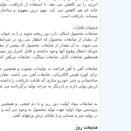
انرژی را نیز کاهش می دهد. با استفاده از بازیافت، تولی
خانه ای هم کاهش می یابد. مهم ترین مفهوم و ساختار
پسماند، بازیافت است.
ضایعات فلزات
ضایعات محصول امکان دارد دور ریخته شوند و یا به عنوان ق
آن مقدار از ضایعات محصول که انتظار می رود در شرایط 
می شوند. به آن مقدار از ضایعات محصول که بیشتر از م
چونکه انتظار وقوع آنها وجود نداشته و قابل کنترل نیز نیس
همینطور ضایعات کابل، ضایعات میلگرد، ضایعات تیرآهن که
ضایعات آهن یا آهن قراضه به تولیدات معیوب و همچنین 
برای کوره قوس الکتریکی،
ضایعات آهن
می باشند. بعبارت
ساختمانی و حتی خودرو سازی که قابلت بازیافت را داشته 
ارزش پولی دارند و باردیگر به چرخه تولید برگردانده می شو
به ضایعات مواد اولیه، دور ریز و یا دم قیچی، و همچنین
پروسس مواد اولیه جهت تولید محصول به وجود می آیند و با
در تولید میز و صندلی و یا بقایای برش ورقهای آهنی.
ضایعات روز