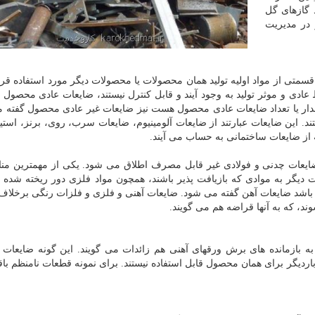
د گازهای گل
 در مدیریت
سمتی از مواد اولیه تولید همان محصولات یا محصولات دیگر مورد استفاده قرار
عادی و موثر تولید به وجود آیند و قابل کنترل نیستند، ضایعات عادی محصو
قدار یا تعداد ضایعات عادی محصول هست نیز ضایعات غیر عادی محصول گفته 
تند. این ضایعات عبارتند از ضایعات آلومینیوم، ضایعات سرب، روی، برنز، استیل
 از ضایعات ساختمانی به حساب می آیند.
ضایعات چدنی و فولادی غیر قابل مصرف اطلاق می شود. یکی از مهمترین منا
 دیگر به موادی که بازیافت پذیر باشند، همچون مواد فلزی دور ریخته شده د
باشد ضایعات آهن گفته می شود. ضایعات آهنی و فلزی و فلزات رنگی برخلاف ز
ند، که به آنها قراضه هم می گویند.
 به بازمانده های برش ورقهای آهنی هم زائدات می گویند. این گونه ضایعات د
ردیگر برای همان محصول قابل استفاده نیستند. برای نمونه قطعات نامنظم باق