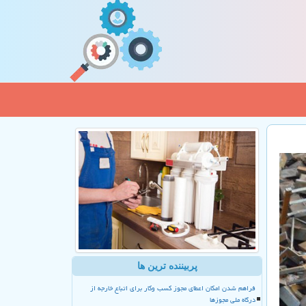
پربیننده ترین ها
فراهم شدن امکان اعطای مجوز کسب وکار برای اتباع خارجه از
درگاه ملی مجوزها