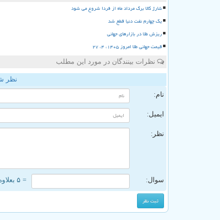
شارژ کالا برگ مرداد ماه از فردا شروع می شود
یک چهارم نفت دنیا قطع شد
ریزش طلا در بازارهای جهانی
قیمت جهانی طلا امروز ۱۴۰۵، ۴، ۲۷
نظرات بینندگان در مورد این مطلب
نظر ش
نام:
ایمیل:
نظر:
سوال:
= ۵ بعلاوه ۳