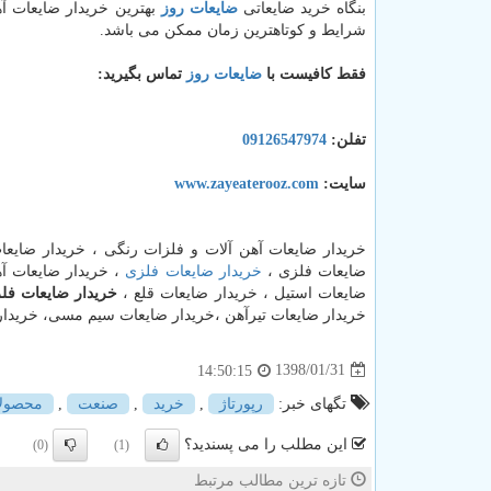
بنگاه خرید ضایعاتی
ضایعات روز
بهترین خریدار ضایعات آ
شرایط و کوتاهترین زمان ممکن می باشد.
فقط کافیست با
ضایعات روز
تماس بگیرید:
تفلن:
09126547974
سایت:
www.zayeaterooz.com
خریدار ضایعات آهن آلات و فلزات رنگی ، خریدار ضایعات
ضایعات فلزی ،
خریدار ضایعات فلزی
، خریدار ضایعات آه
ضایعات استیل ، خریدار ضایعات قلع ،
خریدار ضایعات فل
خریدار ضایعات تیرآهن ،خریدار ضایعات سیم مسی، خریدار ضایعات نبشی ، خریدار 
1398/01/31
14:50:15
تگهای خبر:
رپورتاژ
,
خرید
,
صنعت
,
محصول
این مطلب را می پسندید؟
(0)
(1)
تازه ترین مطالب مرتبط