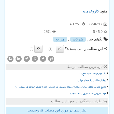
منبع:
كاروخدمت
1398/02/17
14:12:51
2891
/ 5
5.0
تگهای خبر:
شركت
,
مراجع
این مطلب را می پسندید؟
(0)
(1)
X
تازه ترین مطالب مرتبط
یک چهارم نفت دنیا قطع شد
ریزش طلا در بازارهای جهانی
مجمع عمومی عادی سالیانه صاحبان سهام شرکت پتروشیمی جم با حضور حداکثری سهامداران
قیمت جهانی نفت امروز ۱۴۰۵، ۴، ۸
نظرات بینندگان در مورد این مطلب
نظر شما در مورد این مطلب کاروخدمت