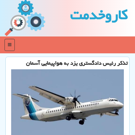
كاروخدمت
منو
تذكر رئیس دادگستری یزد به هواپیمایی آسمان