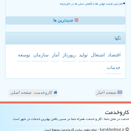
افزایش قیمت جهانی طلا با کاهش تنش ها در خاورمیانه
جدیدترین ها
تگها
اقتصاد
اشتغال
تولید
رپورتاژ
آمار
سازمان
توسعه
خدمات
صفحه اخبار
کاروخدمت: صفحه اصلی
كاروخدمت
خدمت در محل شما ؛ کار و خدمت، همراه شما در مسیر یافتن بهترین خدمات در شهر است
karokhedmat.ir - تمام حقوق سایت كاروخدمت محفوظ است