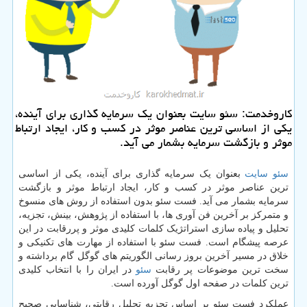
كاروخدمت: سئو سایت بعنوان یك سرمایه گذاری برای آینده،
یكی از اساسی ترین عناصر موثر در كسب و كار، ایجاد ارتباط
موثر و بازگشت سرمایه بشمار می آید.
سئو سایت
بعنوان یک سرمایه گذاری برای آینده، یکی از اساسی
ترین عناصر موثر در کسب و کار، ایجاد ارتباط موثر و بازگشت
سرمایه بشمار می آید. فست سئو بدون استفاده از روش های منسوخ
و متمرکز بر آخرین فن آوری ها، با استفاده از پژوهش، بینش، تجزیه،
تحلیل و پیاده سازی استراتژیک کلمات کلیدی موثر و پررقابت در این
عرصه پیشگام است. فست سئو با استفاده از مهارت های تکنیکی و
خلاق در مسیر آخرین بروز رسانی الگوریتم های گوگل گام برداشته و
سخت ترین موضوعات پر رقابت
سئو
در ایران را با انتخاب کلیدی
ترین کلمات در صفحه اول گوگل آورده است.
عملکرد فست سئو بر اساس تجزیه تحلیل رقابتی، شناسایی صحیح