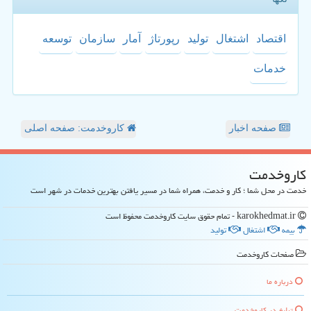
اقتصاد
اشتغال
تولید
رپورتاژ
آمار
سازمان
توسعه
خدمات
صفحه اخبار
کاروخدمت: صفحه اصلی
كاروخدمت
خدمت در محل شما ؛ کار و خدمت، همراه شما در مسیر یافتن بهترین خدمات در شهر است
karokhedmat.ir - تمام حقوق سایت كاروخدمت محفوظ است
بیمه
اشتغال
تولید
صفحات كاروخدمت
درباره ما
تبلیغ در كاروخدمت