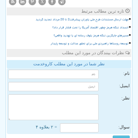
X
تازه ترین مطالب مرتبط
مهلت ارسال مستندات طرح ملی یاوران پیشرفت2 تا 20 مرداد تمدید گردید
انسداد تنگه هرمز چطور اقتصاد آمریکا را تحت فشار قرار داد؟
مسیرهای جایگزین تنگه هرمز بلوف رسانه ای یا تهدید واقعی؟
توسعه روستاها راهبردی ملی برای تحقق عدالت و توسعه پایدار
نظرات بینندگان در مورد این مطلب
نظر شما در مورد این مطلب کاروخدمت
نام:
ایمیل:
نظر:
سوال:
= ۲ بعلاوه ۴