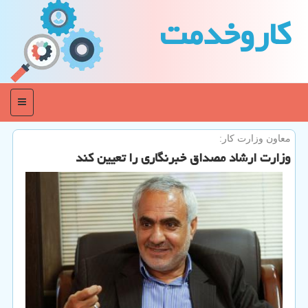
كاروخدمت
منو
معاون وزارت كار:
وزارت ارشاد مصداق خبرنگاری را تعیین كند