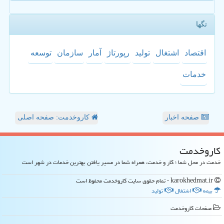
تگها
اقتصاد
اشتغال
تولید
رپورتاژ
آمار
سازمان
توسعه
خدمات
صفحه اخبار
کاروخدمت: صفحه اصلی
كاروخدمت
خدمت در محل شما ؛ کار و خدمت، همراه شما در مسیر یافتن بهترین خدمات در شهر است
karokhedmat.ir - تمام حقوق سایت كاروخدمت محفوظ است
بیمه
اشتغال
تولید
صفحات كاروخدمت