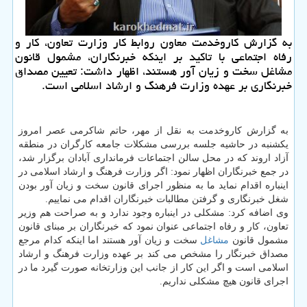
به گزارش كاروخدمت معاون روابط كار وزارت تعاون، كار و
رفاه اجتماعی با تاكید بر اینكه خبرنگاران، مشمول قانون
مشاغل سخت و زیان آور هستند، اظهار داشت: تعیین مصداق
خبرنگاری بر عهده وزارت فرهنگ و ارشاد اسلامی است.
به گزارش كاروخدمت به نقل از مهر، حاتم شاكرمی عصر امروز
یكشنبه در حاشیه جلسه بررسی مشكلات جامعه كارگران در منطقه
آزاد اروند كه در محل سالن اجتماعات فرمانداری آبادان برگزار شد،
در جمع خبرنگاران اظهار نمود: اگر وزارت فرهنگ و ارشاد اسلامی در
اینباره اقدام نماید ما به منظور اجرای قانون سخت و زیان آور بودن
شغل خبرنگاری و گرفتن مطالبات خبرنگاران اقدام می نماییم.
وی اضافه كرد: مشكلی در اینباره وجود ندارد و به صراحت هم وزیر
تعاون، كار و رفاه اجتماعی عنوان نمود كه خبرنگاران بر مبنای قانون
مشمول قانون
مشاغل
سخت و زیان آور هستند اما اینكه كدام مرجع
مصداق خبرنگار را مشخص می كند بر عهده وزارت فرهنگ و ارشاد
اسلامی است و اگر این كار از جانب این وزارتخانه صورت گیرد ما در
اجرای قانون هیچ مشكلی نداریم.