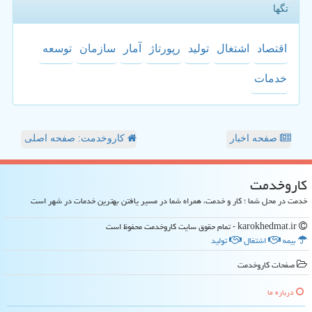
تگها
اقتصاد
اشتغال
تولید
رپورتاژ
آمار
سازمان
توسعه
خدمات
صفحه اخبار
کاروخدمت: صفحه اصلی
كاروخدمت
خدمت در محل شما ؛ کار و خدمت، همراه شما در مسیر یافتن بهترین خدمات در شهر است
karokhedmat.ir - تمام حقوق سایت كاروخدمت محفوظ است
بیمه
اشتغال
تولید
صفحات كاروخدمت
درباره ما