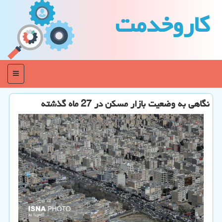
كاروخدمت
منو
نگاهی به وضعیت بازار مسكن در 27 ماه گذشته