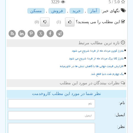
3229
/ 5
5.0
تگهای خبر:
آمار
,
خرید
,
فروش
,
مسكن
این مطلب را می پسندید؟
(0)
(1)
X
تازه ترین مطالب مرتبط
شارژ کوپن مرداد ماه از فردا شروع می شود
شارژ کالا برگ مرداد ماه از فردا شروع می شود
افزایش قیمت جهانی طلا با کاهش تنش ها در خاورمیانه
یک چهارم نفت دنیا قطع شد
نظرات بینندگان در مورد این مطلب
نظر شما در مورد این مطلب کاروخدمت
نام:
ایمیل:
نظر: