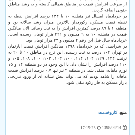
از سرعت افزایش قیمت در مناطق شمالی كاسته و به رشد مناطق
جنوبی اضافه گردید.
در خردادماه امسال نیز منطقه ۱۰ با ۱۳۴ درصد افزایش نقطه به
نقطه قیمت مسكن، ركورددار بالاترین میزان رشد سالانه بود و
منطقه ۱ با ۸۹ درصد كمترین افزایش را به ثبت رساند. الان میانگین
قیمت در منطقه ۱۰ به ۹ میلیون و ۴۲۱ هزار تومان رسیده است.
خردادماه سال قبل این رقم ۴ میلیون و ۲۳ هزار تومان بود.
در شرایطی كه در خردادماه ۱۳۹۸ میانگین افزایش قیمت آپارتمان
در تهران ۱۰۴ درصد به ثبت رسیده، این نرخ در مناطق ۱۰ تا ۲۰ به
ترتیب ۱۳۴، ۱۲۹، ۱۰۴، ۱۱۴، ۱۰۰، ۱۰۳، ۱۰۲، ۱۰۰، ۱۰۸، ۱۰۵ و
۱۱۰ درصد افزایش را نشان داد. با این وجود در دو منطقه ۱۴ و ۱۵
تورم ماهانه، منفی شد. در منطقه ۴ نیز تنها ۰.۷ درصد افزایش قیمت
ماهانه را شاهد بودیم كه می تواند پیش نشانه ای از ورود تدریجی
بازار مسكن به فاز ركود تلقی شود.
منبع:
كاروخدمت
1398/04/14
17:15:23