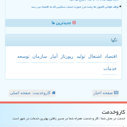
توقف طولانی کامیون ها پشت مرز صورت حساب سنگینی که به اقتصاد می رسد
جدیدترین ها
تگها
اقتصاد
اشتغال
تولید
رپورتاژ
آمار
سازمان
توسعه
خدمات
صفحه اخبار
کاروخدمت: صفحه اصلی
كاروخدمت
خدمت در محل شما ؛ کار و خدمت، همراه شما در مسیر یافتن بهترین خدمات در شهر است