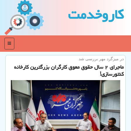
كاروخدمت
منو
در میزگرد مهر بررسی شد
ماجرای ۲ سال حقوق معوق كارگران بزرگترین كارخانه
كنتورسازی!