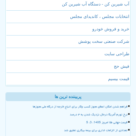
آب شیرین کن - دستگاه آب شیرین کن
انتخابات مجلس ، کاندیدای مجلس
خرید و فروش خودرو
شرکت صنعتی سخت پوشش
طراحی سایت
فیش حج
قیمت بیسیم
پربیننده ترین ها
فراهم شدن امکان اعطای مجوز کسب وکار برای اتباع خارجه از درگاه ملی مجوزها
نرخ تورم آمریکا درحال نزدیک شدن به ۴ درصد
قیمت جهانی طلا امروز 1405، 3، 5
تعدادی از الزامات اداری برای بیمه بیکاری تعلیق شد