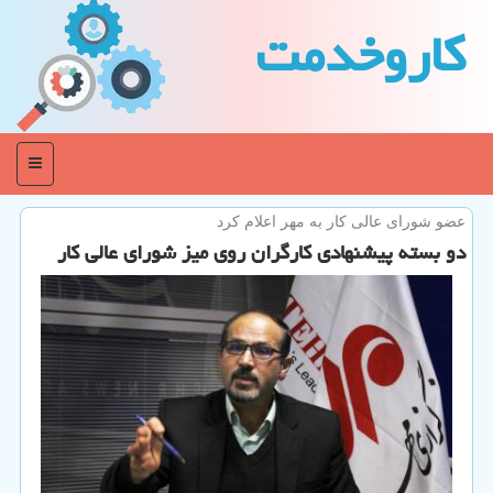
كاروخدمت
منو
عضو شورای عالی كار به مهر اعلام كرد
دو بسته پیشنهادی كارگران روی میز شورای عالی كار