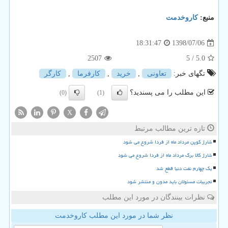
منبع:
كاروخدمت
1398/07/06
18:31:47
2507
/ 5
5.0
تگهای خبر:
تعاونی
,
خرید
,
كارفرما
,
كارگر
این مطلب را می پسندید؟
(0)
(1)
X
تازه ترین مطالب مرتبط
شارژ کوپن مرداد ماه از فردا شروع می شود
شارژ کالا برگ مرداد ماه از فردا شروع می شود
یک چهارم نفت دنیا قطع شد
تجربیات مسئولان باید مدون و منتشر شود
نظرات بینندگان در مورد این مطلب
نظر شما در مورد این مطلب کاروخدمت