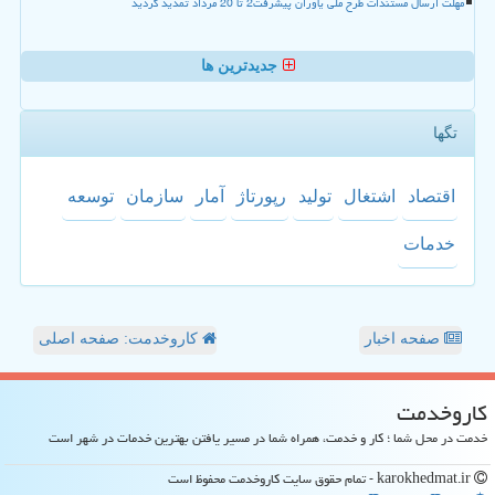
مهلت ارسال مستندات طرح ملی یاوران پیشرفت2 تا 20 مرداد تمدید گردید
جدیدترین ها
تگها
اقتصاد
اشتغال
تولید
رپورتاژ
آمار
سازمان
توسعه
خدمات
صفحه اخبار
کاروخدمت: صفحه اصلی
كاروخدمت
خدمت در محل شما ؛ کار و خدمت، همراه شما در مسیر یافتن بهترین خدمات در شهر است
karokhedmat.ir - تمام حقوق سایت كاروخدمت محفوظ است